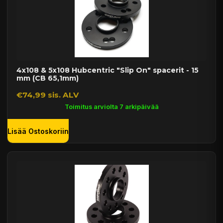
4x108 & 5x108 Hubcentric "Slip On" spacerit - 15
mm (CB 65,1mm)
€74,99 sis. ALV
Toimitus arviolta 7 arkipäivää
Lisää Ostoskoriin