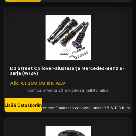
D2 Street Coilover-alustasarja Mercedes-Benz E-
sarja (W124)
Alk. €1.299,99 sis. ALV
Toimitus arviolta 20 arkipäivää (jälkitoimitus)
Lisää Ostoskoriin