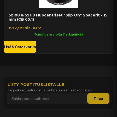
5x108 & 5x110 Hubcentriset "Slip On" Spacerit - 15
mm (CB 65.1)
€72,99 sis. ALV
Toimitus arviolta 7 arkipäivää
Lisää Ostoskoriin
LIITY POSTITUSLISTALLE
Tarjoukset, uutuudet ja vinkit suoraan sähköpostiisi.
Tilaa