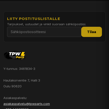
LIITY POSTITUSLISTALLE
Tarjoukset, uutuudet ja vinkit suoraan sähköpostiisi.
Tilaa
Y-tunnus: 3461834-3
Hautakorventie 7, Halli 3
Oulu 90620
Asiakaspalvelu:
asiakaspalvelu@tpwparts.com