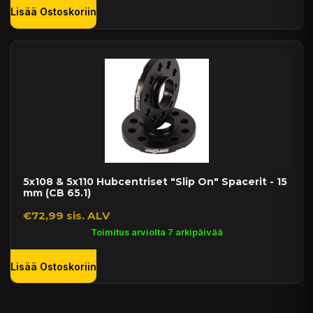
Lisää Ostoskoriin
5x108 & 5x110 Hubcentriset "Slip On" Spacerit - 15
mm (CB 65.1)
€72,99 sis. ALV
Toimitus arviolta 7 arkipäivää
Lisää Ostoskoriin