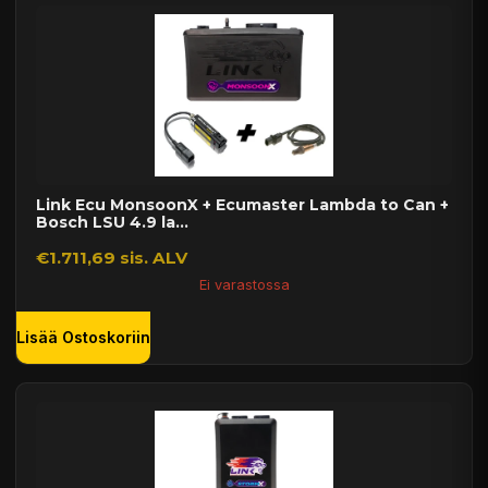
Link Ecu MonsoonX + Ecumaster Lambda to Can +
Bosch LSU 4.9 la...
€1.711,69 sis. ALV
Ei varastossa
Lisää Ostoskoriin