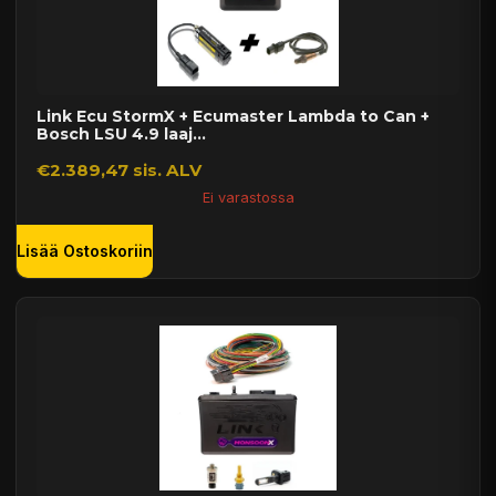
Link Ecu StormX + Ecumaster Lambda to Can +
Bosch LSU 4.9 laaj...
€2.389,47 sis. ALV
Ei varastossa
Lisää Ostoskoriin