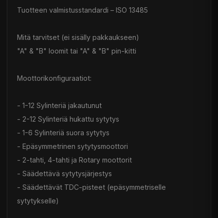
Tuotteen valmistusstandardi – ISO 13485
Mitä tarvitset (ei sisälly pakkaukseen)
"A" & "B" loomit tai "A" & "B" pin-kitti
Moottorikonfiguraatiot:
- 1-12 Sylinteriä jakautunut
- 2-12 Sylinteriä hukattu sytytys
- 1-6 Sylinteriä suora sytytys
- Epäsymmetrinen sytytysmoottori
- 2-tahti, 4-tahti ja Rotary moottorit
- Säädettävä sytytysjärjestys
- Säädettävät TDC-pisteet (epäsymmetriselle
sytytykselle)