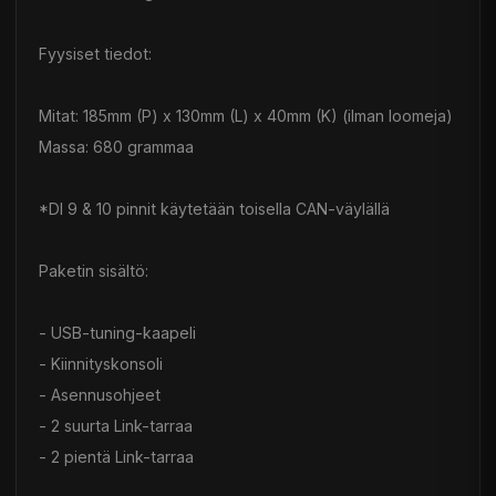
Fyysiset tiedot:
Mitat: 185mm (P) x 130mm (L) x 40mm (K) (ilman loomeja)
Massa: 680 grammaa
*DI 9 & 10 pinnit käytetään toisella CAN-väylällä
Paketin sisältö:
- USB-tuning-kaapeli
- Kiinnityskonsoli
- Asennusohjeet
- 2 suurta Link-tarraa
- 2 pientä Link-tarraa