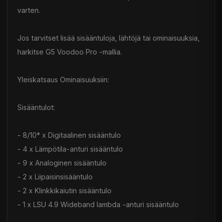
varten.
Jos tarvitset lisää sisääntuloja, lähtöjä tai ominaisuuksia,
harkitse G5 Voodoo Pro -mallia.
Yleiskatsaus Ominaisuuksiin:
Sisääntulot:
- 8/10* x Digitaalinen sisääntulo
- 4 x Lämpötila-anturi sisääntulo
- 9 x Analoginen sisääntulo
- 2 x Liipaisinsisääntulo
- 2 x Klinkkikaiutin sisääntulo
- 1 x LSU 4.9 Wideband lambda -anturi sisääntulo