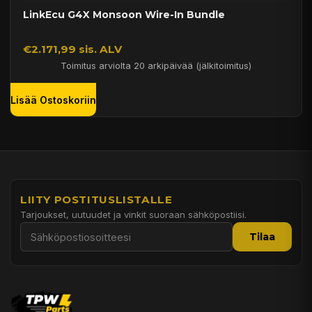
LinkEcu G4X Monsoon Wire-In Bundle
€2.171,99 sis. ALV
Toimitus arviolta 20 arkipäivää (jälkitoimitus)
Lisää Ostoskoriin
LIITY POSTITUSLISTALLE
Tarjoukset, uutuudet ja vinkit suoraan sähköpostiisi.
Tilaa