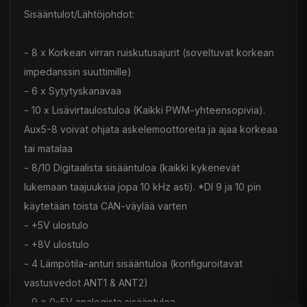
Sisääntulot/Lähtöjohdot:
- 8 x Korkean virran ruiskutusajurit (soveltuvat korkean
impedanssin suuttimille)
- 6 x Sytytyskanavaa
- 10 x Lisävirtaulostuloa (Kaikki PWM-yhteensopivia).
Aux5-8 voivat ohjata askelemoottoreita ja ajaa korkeaa
tai matalaa
- 8/10 Digitaalista sisääntuloa (kaikki kykenevät
lukemaan taajuuksia jopa 10 kHz asti). *DI 9 ja 10 pin
käytetään toista CAN-väylää varten
- +5V ulostulo
- +8V ulostulo
- 4 Lämpötila-anturi sisääntuloa (konfiguroitavat
vastusvedot ANT1 & ANT2)
- 9 x 0-5V analogista sisääntuloa