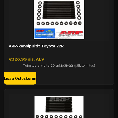
ARP-kansipultit Toyota 22R
€326,99 sis. ALV
Toimitus arviolta 20 arkipäivää (jälkitoimitus)
Lisää Ostoskoriin