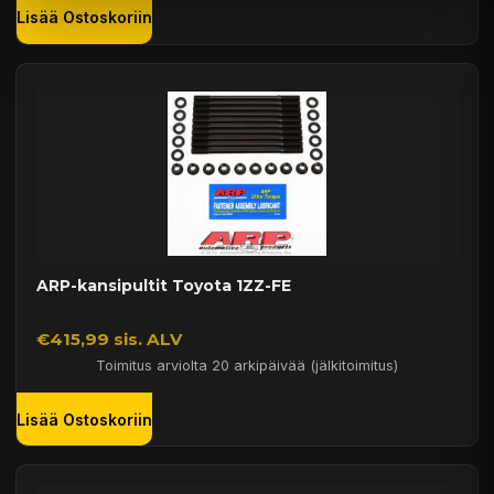
Lisää Ostoskoriin
ARP-kansipultit Toyota 1ZZ-FE
€415,99 sis. ALV
Toimitus arviolta 20 arkipäivää (jälkitoimitus)
Lisää Ostoskoriin