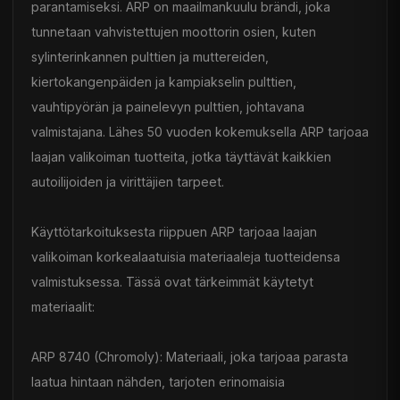
parantamiseksi. ARP on maailmankuulu brändi, joka
tunnetaan vahvistettujen moottorin osien, kuten
sylinterinkannen pulttien ja muttereiden,
kiertokangenpäiden ja kampiakselin pulttien,
vauhtipyörän ja painelevyn pulttien, johtavana
valmistajana. Lähes 50 vuoden kokemuksella ARP tarjoaa
laajan valikoiman tuotteita, jotka täyttävät kaikkien
autoilijoiden ja virittäjien tarpeet.
Käyttötarkoituksesta riippuen ARP tarjoaa laajan
valikoiman korkealaatuisia materiaaleja tuotteidensa
valmistuksessa. Tässä ovat tärkeimmät käytetyt
materiaalit:
ARP 8740 (Chromoly): Materiaali, joka tarjoaa parasta
laatua hintaan nähden, tarjoten erinomaisia