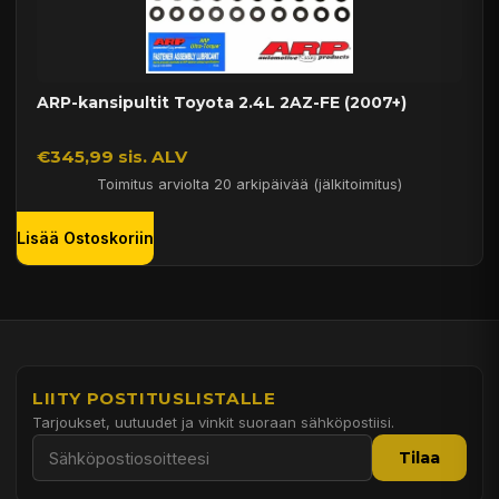
ARP-kansipultit Toyota 2.4L 2AZ-FE (2007+)
€345,99 sis. ALV
Toimitus arviolta 20 arkipäivää (jälkitoimitus)
Lisää Ostoskoriin
LIITY POSTITUSLISTALLE
Tarjoukset, uutuudet ja vinkit suoraan sähköpostiisi.
Tilaa