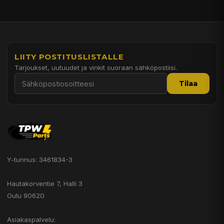
LIITY POSTITUSLISTALLE
Tarjoukset, uutuudet ja vinkit suoraan sähköpostiisi.
Tilaa
Y-tunnus: 3461834-3
Hautakorventie 7, Halli 3
Oulu 90620
Asiakaspalvelu: