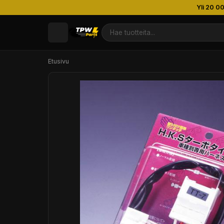
Yli 20 0
Etusivu