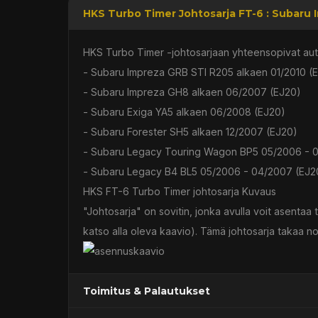
HKS Turbo Timer Johtosarja FT-6 : Subaru 
HKS Turbo Timer -johtosarjaan yhteensopivat aut
- Subaru Impreza GRB STI R205 alkaen 01/2010 (
- Subaru Impreza GH8 alkaen 06/2007 (EJ20)
- Subaru Exiga YA5 alkaen 06/2008 (EJ20)
- Subaru Forester SH5 alkaen 12/2007 (EJ20)
- Subaru Legacy Touring Wagon BP5 05/2006 - 
- Subaru Legacy B4 BL5 05/2006 - 04/2007 (EJ2
HKS FT-6 Turbo Timer johtosarja Kuvaus
"Johtosarja" on sovitin, jonka avulla voit asentaa 
katso alla oleva kaavio). Tämä johtosarja takaa
Toimitus & Palautukset