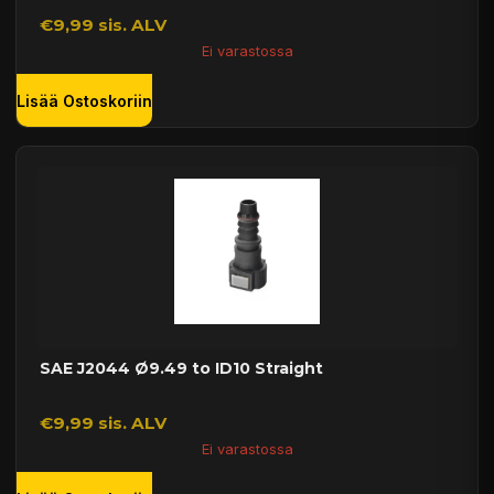
€9,99 sis. ALV
Ei varastossa
Lisää Ostoskoriin
SAE J2044 Ø9.49 to ID10 Straight
€9,99 sis. ALV
Ei varastossa