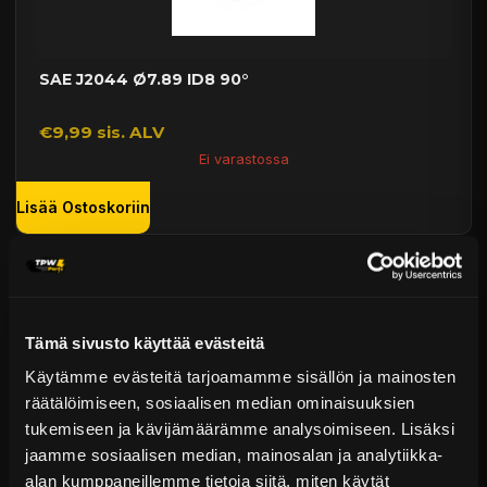
SAE J2044 Ø7.89 ID8 90°
€9,99 sis. ALV
Ei varastossa
Lisää Ostoskoriin
Tämä sivusto käyttää evästeitä
Käytämme evästeitä tarjoamamme sisällön ja mainosten
räätälöimiseen, sosiaalisen median ominaisuuksien
tukemiseen ja kävijämäärämme analysoimiseen. Lisäksi
jaamme sosiaalisen median, mainosalan ja analytiikka-
SAE J2044 Ø7.89 ID10 90°
alan kumppaneillemme tietoja siitä, miten käytät