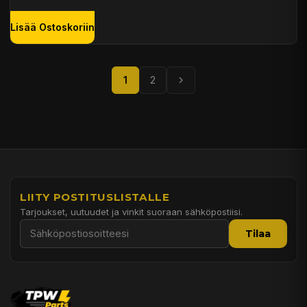
Lisää Ostoskoriin
1
2
LIITY POSTITUSLISTALLE
Tarjoukset, uutuudet ja vinkit suoraan sähköpostiisi.
Tilaa