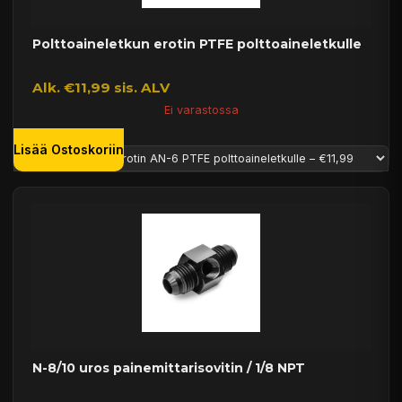
Polttoaineletkun erotin PTFE polttoaineletkulle
Alk. €11,99 sis. ALV
Ei varastossa
Lisää Ostoskoriin
N-8/10 uros painemittarisovitin / 1/8 NPT