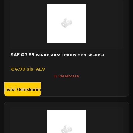
SAE Ø7.89 vararesurssi muovinen sisäosa
€4,99 sis. ALV
Ei varastossa
Lisää Ostoskoriin