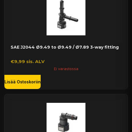
SAE J2044 Ø9.49 to Ø9.49 / Ø7.89 3-way fitting
€9,99 sis. ALV
Ei varastossa
Lisää Ostoskoriin