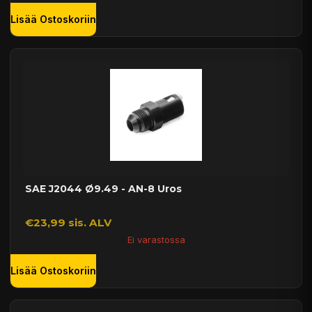
Lisää Ostoskoriin
SAE J2044 Ø9.49 - AN-8 Uros
€23,99 sis. ALV
Ei varastossa
Lisää Ostoskoriin