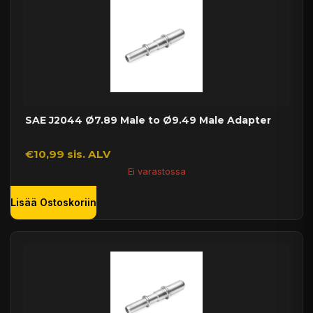
SAE J2044 Ø7.89 Male to Ø9.49 Male Adapter
€10,99 sis. ALV
Ei varastossa
Lisää Ostoskoriin