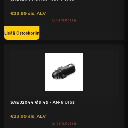
€23,99 sis. ALV
Ei varastossa
Lisää Ostoskoriin
SAE J2044 Ø9.49 - AN-6 Uros
€23,99 sis. ALV
Ei varastossa