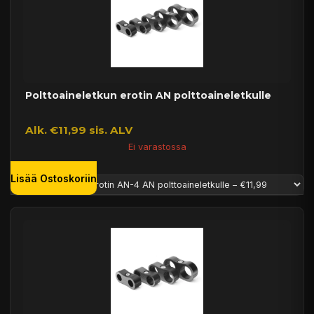
Polttoaineletkun erotin AN polttoaineletkulle
Alk. €11,99 sis. ALV
Ei varastossa
Lisää Ostoskoriin