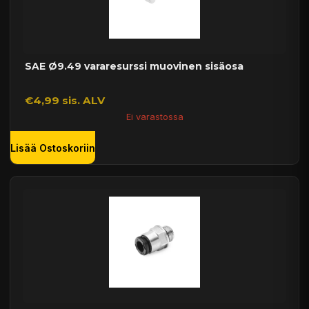
SAE Ø9.49 vararesurssi muovinen sisäosa
€4,99 sis. ALV
Ei varastossa
Lisää Ostoskoriin