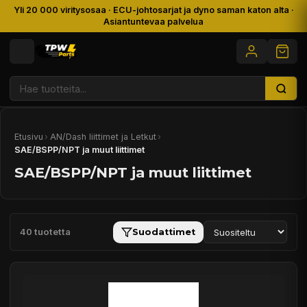
Yli 20 000 viritysosaa · ECU-johtosarjat ja dyno saman katon alta ·
Asiantuntevaa palvelua
Etusivu
›
AN/Dash liittimet ja Letkut
›
SAE/BSPP/NPT ja muut liittimet
SAE/BSPP/NPT ja muut liittimet
40 tuotetta
Suodattimet