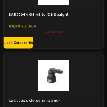
SAE J2044 Ø9.49 to ID8 Straight
€9,99 sis. ALV
Ei varastossa
Lisää Ostoskoriin
SAE J2044 Ø9.49 to ID8 90°