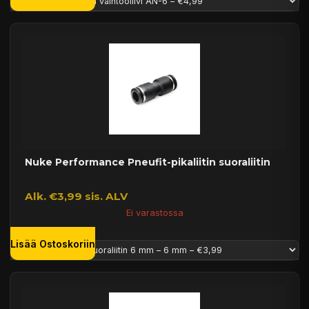
Nuke Performance Pneufit-pikaliitin suoraliitin
Alk. €3,99 sis. ALV
Ei varastossa
Lisää Ostoskoriin