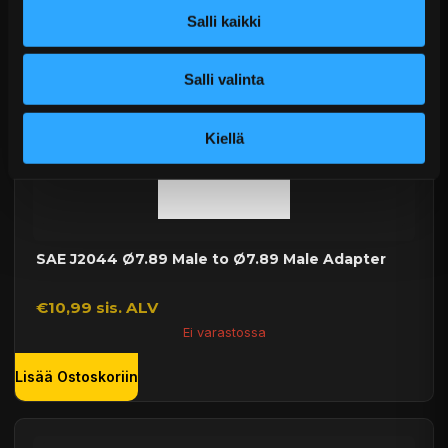
Lisää Ostoskoriin
Salli kaikki
Salli valinta
Kiellä
SAE J2044 Ø7.89 Male to Ø7.89 Male Adapter
€10,99 sis. ALV
Ei varastossa
Lisää Ostoskoriin