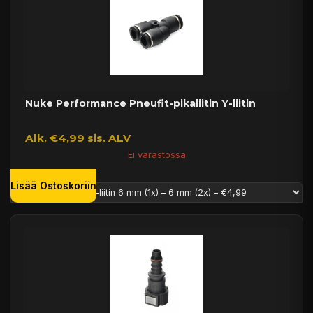
Nuke Performance Pneufit-pikaliitin Y-liitin
Alk. €4,99 sis. ALV
Ei varastossa
Lisää Ostoskoriin