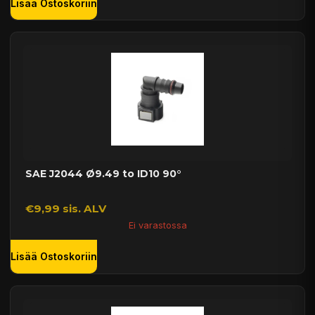
Lisää Ostoskoriin
SAE J2044 Ø9.49 to ID10 90°
€9,99 sis. ALV
Ei varastossa
Lisää Ostoskoriin