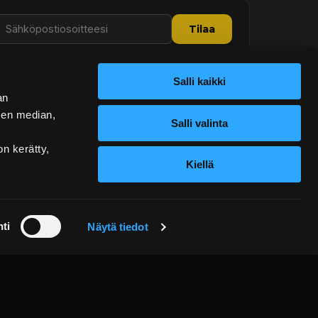
Tilaa
Salli kaikki
SIVUT
an
Kauppa
sen median,
Salli valinta
Ostoskori
on kerätty,
Palvelut
Kiellä
Tietoa meistä
Yhteystiedot
ti
Näytä tiedot