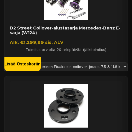
D2 Street Coilover-alustasarja Mercedes-Benz E-
sarja (W124)
Alk. €1.299,99 sis. ALV
Toimitus arviolta 20 arkipäivää (jälkitoimitus)
Lisää Ostoskoriin