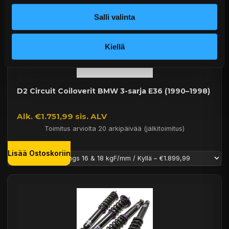
Salli valinta
Kiellä
D2 Circuit Coiloverit BMW 3-sarja E36 (1990–1998)
Alk. €1.751,99 sis. ALV
Toimitus arviolta 20 arkipäivää (jälkitoimitus)
Lisää Ostoskoriin