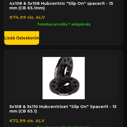
4x108 & 5x108 Hubcentric "Slip On" spacerit - 15
mm (CB 65,1mm)
€74,99 sis. ALV
Toimitus arviolta 7 arkipäivää
Lisää Ostoskoriin
5x108 & 5x110 Hubcentriset "Slip On" Spacerit - 15
mm (CB 65.1)
€72,99 sis. ALV