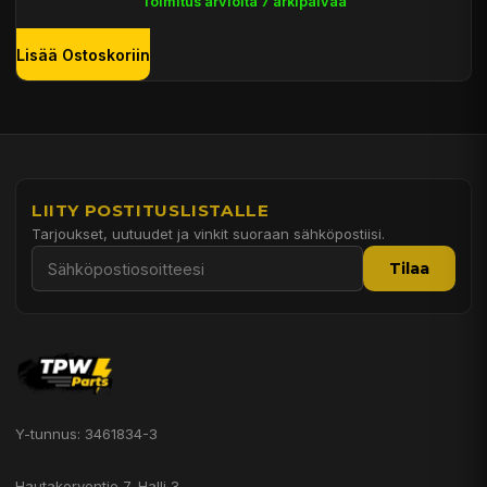
Toimitus arviolta 7 arkipäivää
Lisää Ostoskoriin
LIITY POSTITUSLISTALLE
Tarjoukset, uutuudet ja vinkit suoraan sähköpostiisi.
Tilaa
Y-tunnus: 3461834-3
Hautakorventie 7, Halli 3