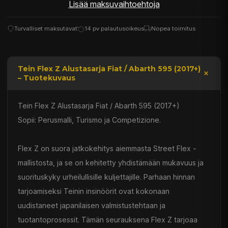
Lisää maksuvaihtoehtoja
Turvalliset maksutavat
14 pv palautusoikeus
Nopea toimitus
Tein Flex Z Alustasarja Fiat / Abarth 595 (2017+)
– Tuotekuvaus
Tein Flex Z Alustasarja Fiat / Abarth 595 (2017+)
Sopii: Perusmalli, Turismo ja Competizione.
Flex Z on suora jatkokehitys aiemmasta Street Flex -
mallistosta, ja se on kehitetty yhdistämään mukavuus ja
suorituskyky urheilullisille kuljettajille. Parhaan hinnan
tarjoamiseksi Teinin insinöörit ovat kokonaan
uudistaneet japanilaisen valmistustehtaan ja
tuotantoprosessit. Tämän seurauksena Flex Z tarjoaa