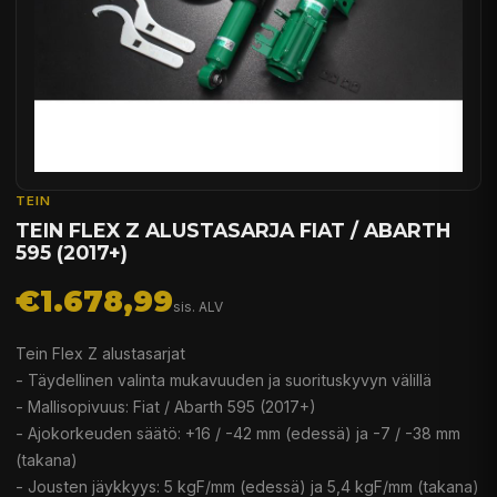
TEIN
TEIN FLEX Z ALUSTASARJA FIAT / ABARTH
595 (2017+)
€1.678,99
sis. ALV
Tein Flex Z alustasarjat
- Täydellinen valinta mukavuuden ja suorituskyvyn välillä
- Mallisopivuus: Fiat / Abarth 595 (2017+)
- Ajokorkeuden säätö: +16 / -42 mm (edessä) ja -7 / -38 mm
(takana)
- Jousten jäykkyys: 5 kgF/mm (edessä) ja 5,4 kgF/mm (takana)