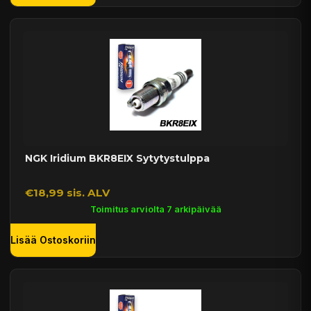
NGK Iridium BKR8EIX Sytytystulppa
€18,99 sis. ALV
Toimitus arviolta 7 arkipäivää
Lisää Ostoskoriin