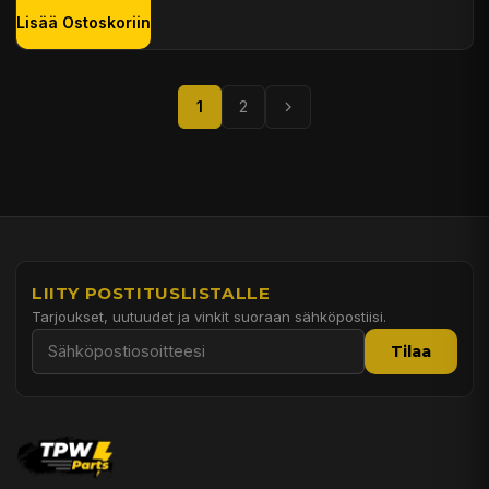
Lisää Ostoskoriin
1
2
LIITY POSTITUSLISTALLE
Tarjoukset, uutuudet ja vinkit suoraan sähköpostiisi.
Tilaa