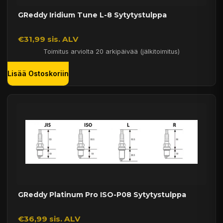
GReddy Iridium Tune L-8 Sytytystulppa
€31,99 sis. ALV
Toimitus arviolta 20 arkipäivää (jälkitoimitus)
Lisää Ostoskoriin
GReddy Platinum Pro ISO-P08 Sytytystulppa
€36,99 sis. ALV