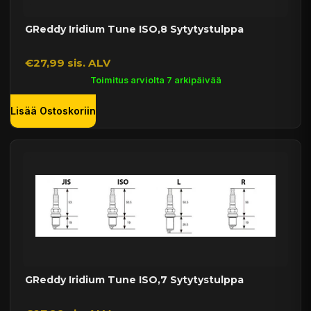
GReddy Iridium Tune ISO,8 Sytytystulppa
€27,99 sis. ALV
Toimitus arviolta 7 arkipäivää
Lisää Ostoskoriin
GReddy Iridium Tune ISO,7 Sytytystulppa