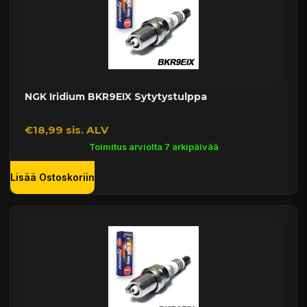
NGK Iridium BKR9EIX Sytytystulppa
€18,99 sis. ALV
Toimitus arviolta 7 arkipäivää
Lisää Ostoskoriin