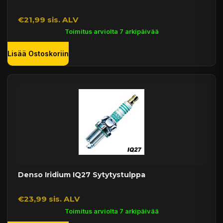
€21,99 sis. ALV
Toimitus arviolta 7 arkipäivää
Lisää Ostoskoriin
Denso Iridium IQ27 Sytytystulppa
€23,99 sis. ALV
Toimitus arviolta 7 arkipäivää