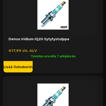
Denso Iridium IQ20 Sytytystulppa
€17,99 sis. ALV
Toimitus arviolta 7 arkipäivää
Lisää Ostoskoriin