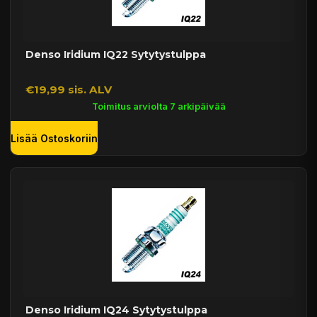
Denso Iridium IQ22 Sytytystulppa
€19,99 sis. ALV
Toimitus arviolta 7 arkipäivää
Lisää Ostoskoriin
Denso Iridium IQ24 Sytytystulppa