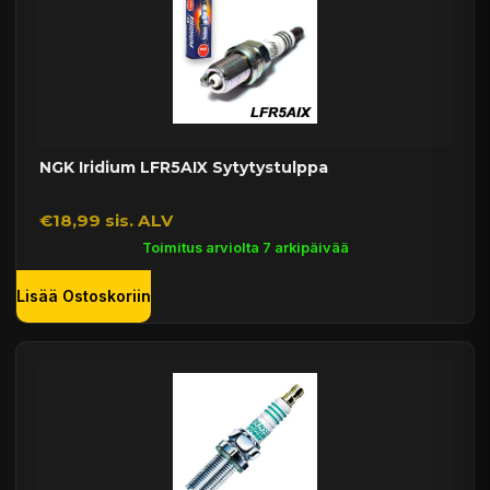
NGK Iridium LFR5AIX Sytytystulppa
€18,99 sis. ALV
Toimitus arviolta 7 arkipäivää
Lisää Ostoskoriin