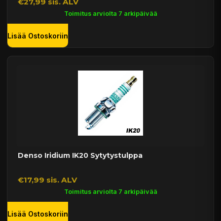
€27,99 sis. ALV
Toimitus arviolta 7 arkipäivää
Lisää Ostoskoriin
Denso Iridium IK20 Sytytystulppa
€17,99 sis. ALV
Toimitus arviolta 7 arkipäivää
Lisää Ostoskoriin