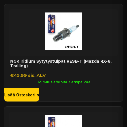
NGK Iridium Sytytystulpat RE9B-T (Mazda RX-8,
Trailing)
€45,99 sis. ALV
Toimitus arviolta 7 arkipäivää
Lisää Ostoskoriin