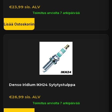
€23,99 sis. ALV
Toimitus arviolta 7 arkipäivää
Lisää Ostoskoriin
Denso Iridium IKH24 Sytytystulppa
€26,99 sis. ALV
Toimitus arviolta 7 arkipäivää