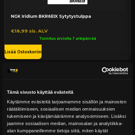
NGK Iridium BKR6EIX Sytytystulppa
€18,99 sis. ALV
Toimitus arviolta 7 arkipäivää
Lisää Ostoskoriin
Tämä sivusto käyttää evästeitä
Käytämme evästeitä tarjoamamme sisällön ja mainosten
räätälöimiseen, sosiaalisen median ominaisuuksien
tukemiseen ja kävijämäärämme analysoimiseen. Lisäksi
jaamme sosiaalisen median, mainosalan ja analytiikka-
Denso Iridium IK22 Sytytystulppa
alan kumppaneillemme tietoja siitä, miten käytät