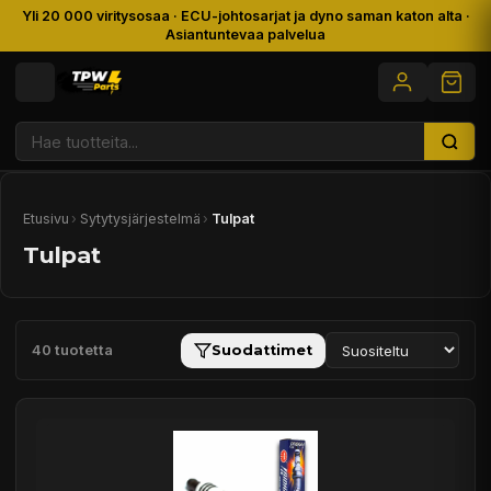
Yli 20 000 viritysosaa · ECU-johtosarjat ja dyno saman katon alta ·
Asiantuntevaa palvelua
Etusivu
›
Sytytysjärjestelmä
›
Tulpat
Tulpat
40 tuotetta
Suodattimet