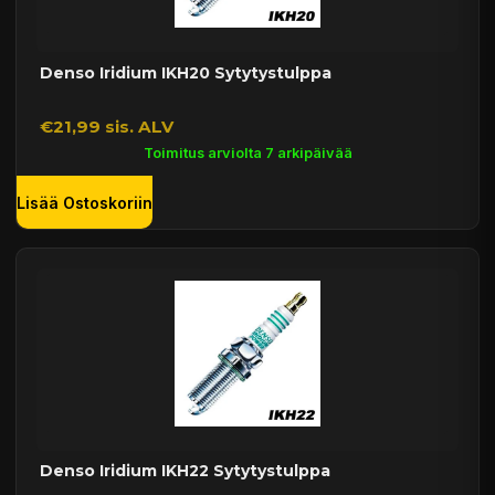
Denso Iridium IKH20 Sytytystulppa
€21,99 sis. ALV
Toimitus arviolta 7 arkipäivää
Lisää Ostoskoriin
Denso Iridium IKH22 Sytytystulppa