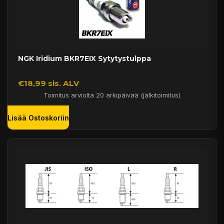
NGK Iridium BKR7EIX Sytytystulppa
€18,99 sis. ALV
Toimitus arviolta 20 arkipäivää (jälkitoimitus)
Lisää Ostoskoriin