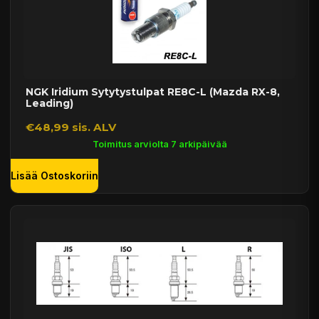
NGK Iridium Sytytystulpat RE8C-L (Mazda RX-8,
Leading)
€48,99 sis. ALV
Toimitus arviolta 7 arkipäivää
Lisää Ostoskoriin