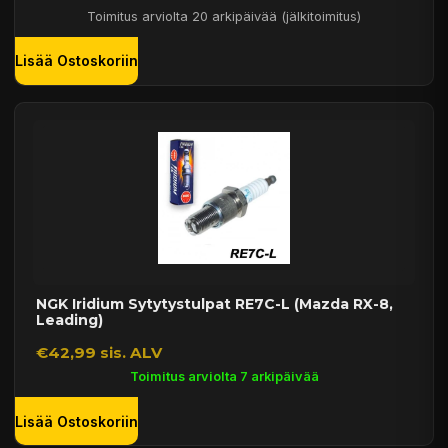
Toimitus arviolta 20 arkipäivää (jälkitoimitus)
Lisää Ostoskoriin
NGK Iridium Sytytystulpat RE7C-L (Mazda RX-8,
Leading)
€42,99 sis. ALV
Toimitus arviolta 7 arkipäivää
Lisää Ostoskoriin