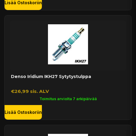
Lisää Ostoskoriin
Denso Iridium IKH27 Sytytystulppa
€26,99 sis. ALV
Toimitus arviolta 7 arkipäivää
Lisää Ostoskoriin