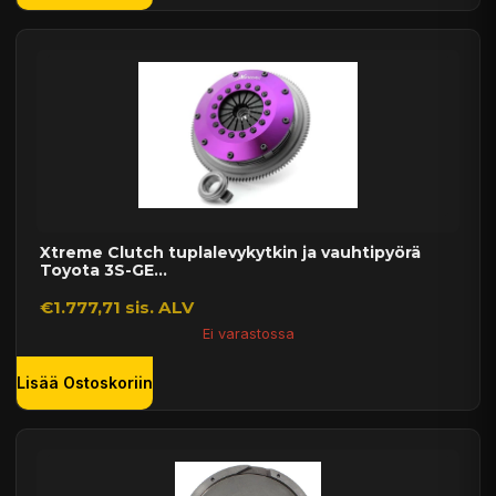
Xtreme Clutch tuplalevykytkin ja vauhtipyörä
Toyota 3S-GE...
€1.777,71 sis. ALV
Ei varastossa
Lisää Ostoskoriin