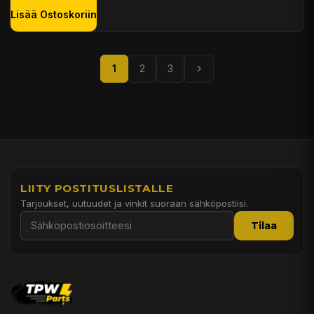
Lisää Ostoskoriin
1
2
3
LIITY POSTITUSLISTALLE
Tarjoukset, uutuudet ja vinkit suoraan sähköpostiisi.
Tilaa