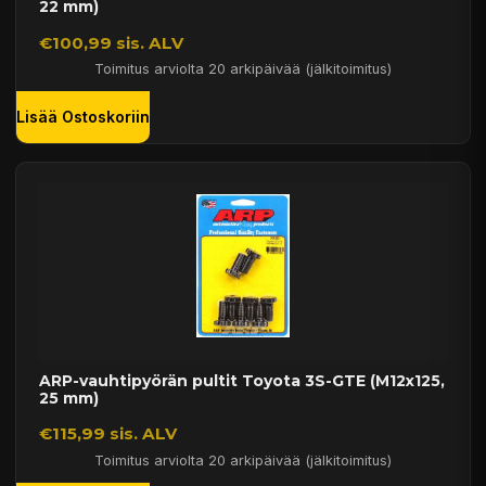
22 mm)
€100,99 sis. ALV
Toimitus arviolta 20 arkipäivää (jälkitoimitus)
Lisää Ostoskoriin
ARP-vauhtipyörän pultit Toyota 3S-GTE (M12x125,
25 mm)
€115,99 sis. ALV
Toimitus arviolta 20 arkipäivää (jälkitoimitus)