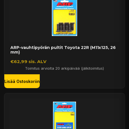
ARP-vauhtipyörän pultit Toyota 22R (M11x125, 26
mm)
€62,99 sis. ALV
Toimitus arviolta 20 arkipäivää (jälkitoimitus)
Lisää Ostoskoriin