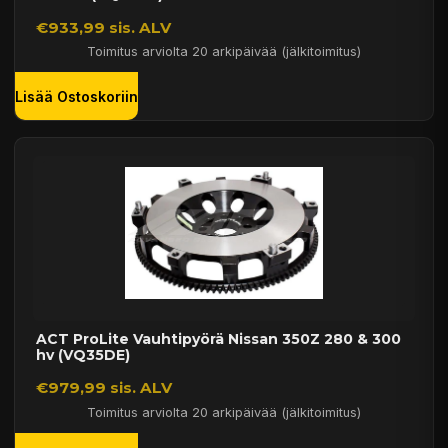
€933,99 sis. ALV
Toimitus arviolta 20 arkipäivää (jälkitoimitus)
Lisää Ostoskoriin
ACT ProLite Vauhtipyörä Nissan 350Z 280 & 300
hv (VQ35DE)
€979,99 sis. ALV
Toimitus arviolta 20 arkipäivää (jälkitoimitus)