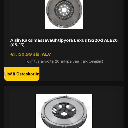
Aisin Kaksimassavauhtipyörä Lexus IS220d ALE20
(05-13)
€1.150,99 sis. ALV
Toimitus arviolta 20 arkipäivää (jälkitoimitus)
Lisää Ostoskoriin