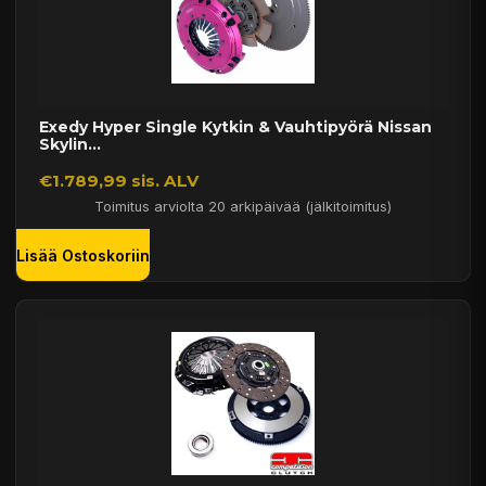
Exedy Hyper Single Kytkin & Vauhtipyörä Nissan
Skylin...
€1.789,99 sis. ALV
Toimitus arviolta 20 arkipäivää (jälkitoimitus)
Lisää Ostoskoriin