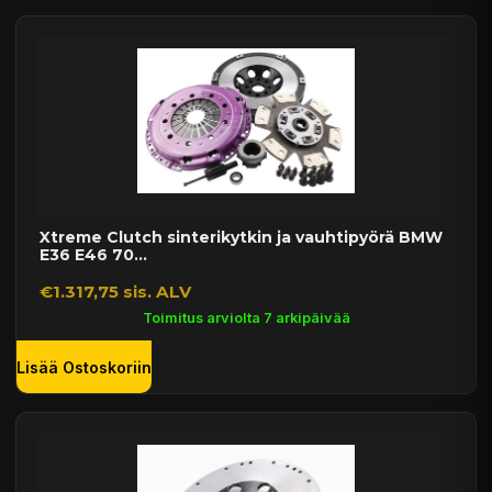
Xtreme Clutch sinterikytkin ja vauhtipyörä BMW
E36 E46 70...
€1.317,75 sis. ALV
Toimitus arviolta 7 arkipäivää
Lisää Ostoskoriin