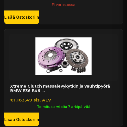
Ei varastossa
Lisää Ostoskoriin
Xtreme Clutch massalevykytkin ja vauhtipyörä
BMW E36 E46 ...
€1.163,49 sis. ALV
Toimitus arviolta 7 arkipäivää
Lisää Ostoskoriin