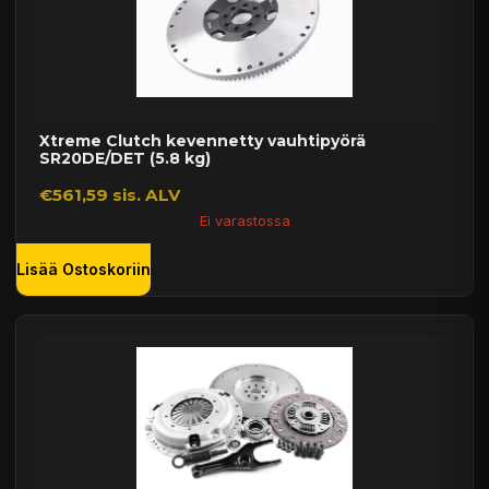
Xtreme Clutch kevennetty vauhtipyörä
SR20DE/DET (5.8 kg)
€561,59 sis. ALV
Ei varastossa
Lisää Ostoskoriin