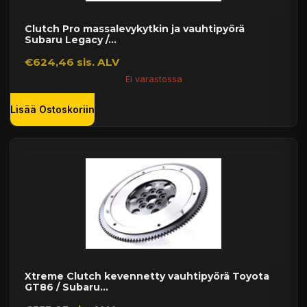
Clutch Pro massalevykytkin ja vauhtipyörä
Subaru Legacy /...
€624,46 sis. ALV
Ei varastossa
Lisää Ostoskoriin
Xtreme Clutch kevennetty vauhtipyörä Toyota
GT86 / Subaru...