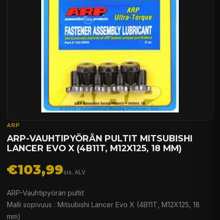
ARP
ARP-VAUHTIPYÖRÄN PULTIT MITSUBISHI
LANCER EVO X (4B11T, M12X125, 18 MM)
€103,99
sis. ALV
ARP-Vauhtipyörän pultit
Malli sopivuus : Mitsubishi Lancer Evo X (4B11T, M12X125, 18
mm)