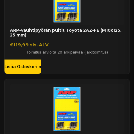
ARP-vauhtipyörän pultit Toyota 2AZ-FE (M10x125,
25 mm)
€119,99 sis. ALV
Toimitus arviolta 20 arkipäivää (jälkitoimitus)
Lisää Ostoskoriin