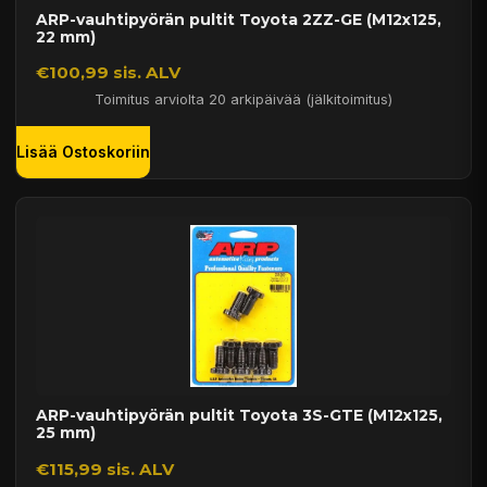
ARP-vauhtipyörän pultit Toyota 2ZZ-GE (M12x125,
22 mm)
€100,99 sis. ALV
Toimitus arviolta 20 arkipäivää (jälkitoimitus)
Lisää Ostoskoriin
ARP-vauhtipyörän pultit Toyota 3S-GTE (M12x125,
25 mm)
€115,99 sis. ALV