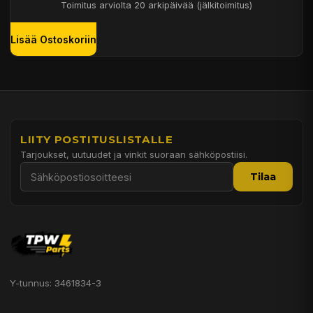
Toimitus arviolta 20 arkipäivää (jälkitoimitus)
Lisää Ostoskoriin
LIITY POSTITUSLISTALLE
Tarjoukset, uutuudet ja vinkit suoraan sähköpostiisi.
Tilaa
Y-tunnus: 3461834-3