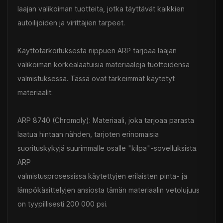
laajan valikoiman tuotteita, jotka täyttävät kaikkien
autoilijoiden ja virittäjien tarpeet.
Käyttötarkoituksesta riippuen ARP tarjoaa laajan
valikoiman korkealaatuisia materiaaleja tuotteidensa
valmistuksessa. Tässä ovat tärkeimmät käytetyt
materiaalit:
ARP 8740 (Chromoly): Materiaali, joka tarjoaa parasta
laatua hintaan nähden, tarjoten erinomaisia
suorituskykyjä suurimmalle osalle "kilpa"-sovelluksista.
ARP
valmistusprosessissa käytettyjen erilaisten pinta- ja
lämpökäsittelyjen ansiosta tämän materiaalin vetolujuus
on tyypillisesti 200 000 psi.