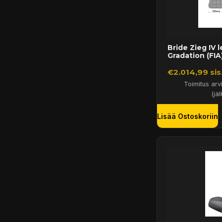
Bride Zieg IV 
Gradation (FIA
€2.014,99 sis
Toimitus arv
(jäl
Lisää Ostoskoriin