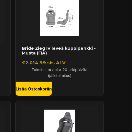
Bride Zieg IV leveä kuppipenkki -
Musta (FIA)
€2.014,99 sis. ALV
Toimitus arviolta 20 arkipäivää
(jälkitoimitus)
Lisää Ostoskoriin