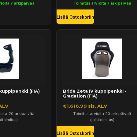
iolta 7 arkipäivää
Toimitus arviolta 7 arkipäivää
Lisää Ostoskoriin
kuppipenkki (FIA)
Bride Zeta IV kuppipenkki -
Gradation (FIA)
 ALV
€1.616,99 sis. ALV
iolta 20 arkipäivää
Toimitus arviolta 20 arkipäivää
kitoimitus)
(jälkitoimitus)
Lisää Ostoskoriin