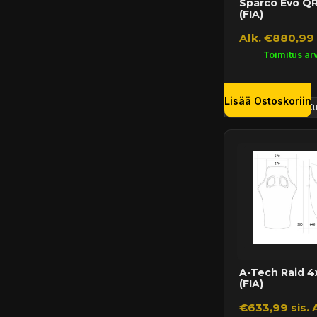
Sparco Evo Q
(FIA)
Alk. €880,99 
Toimitus arv
Lisää Ostoskoriin
A-Tech Raid 4
(FIA)
€633,99 sis. 