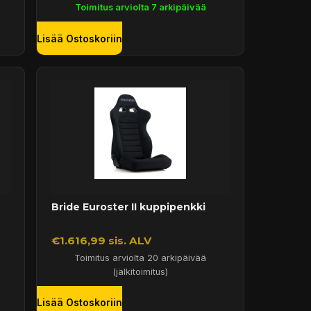
Toimitus arviolta 7 arkipäivää
Lisää Ostoskoriin
Bride Euroster II kuppipenkki
€1.616,99 sis. ALV
Toimitus arviolta 20 arkipäivää
(jälkitoimitus)
Lisää Ostoskoriin