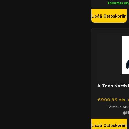
Toimitus arv
Lisää Ostoskoriin
A-Tech North 
€900,99 sis.
Toimitus arv
(jäl
Lisää Ostoskoriin