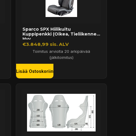
Sparco SPX Hiilikuitu
Kuppipenkki (Oikea, Tieliikenne
Hyv...
€3.848,99 sis. ALV
Toimitus arviolta 20 arkipäivää
(jälkitoimitus)
Lisää Ostoskoriin