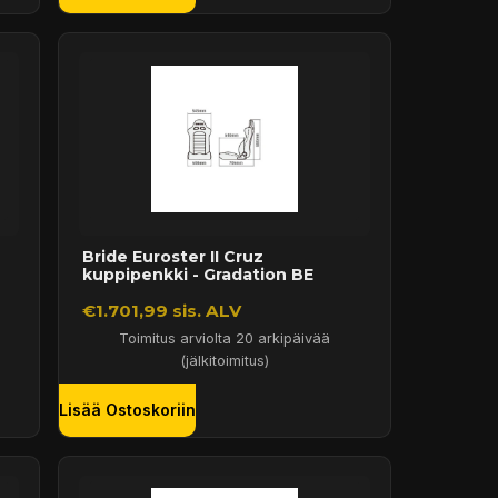
Bride Euroster II Cruz
kuppipenkki - Gradation BE
€1.701,99 sis. ALV
Toimitus arviolta 20 arkipäivää
(jälkitoimitus)
Lisää Ostoskoriin