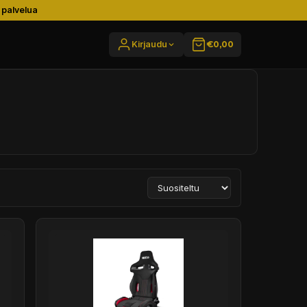
 palvelua
Kirjaudu
€0,00