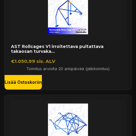
AST Rollcages V1 irroitettava pultattava
takaosan turvaka...
€1.050,99 sis. ALV
Toimitus arviolta 20 arkipäivää (jälkitoimitus)
Lisää Ostoskoriin