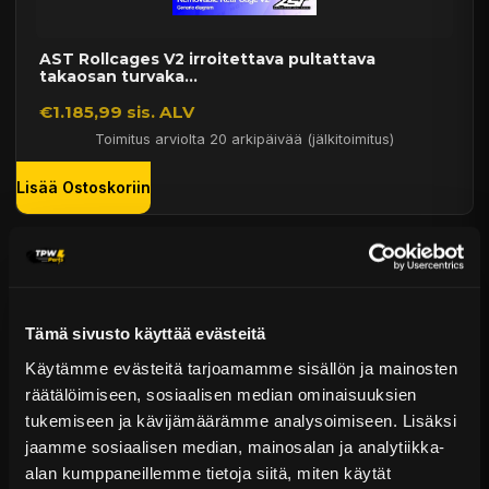
AST Rollcages V2 irroitettava pultattava
takaosan turvaka...
€1.185,99 sis. ALV
Toimitus arviolta 20 arkipäivää (jälkitoimitus)
Lisää Ostoskoriin
Tämä sivusto käyttää evästeitä
Käytämme evästeitä tarjoamamme sisällön ja mainosten
räätälöimiseen, sosiaalisen median ominaisuuksien
tukemiseen ja kävijämäärämme analysoimiseen. Lisäksi
jaamme sosiaalisen median, mainosalan ja analytiikka-
AST Rollcages V1 irroitettava pultattava
takaosan turvaka...
alan kumppaneillemme tietoja siitä, miten käytät