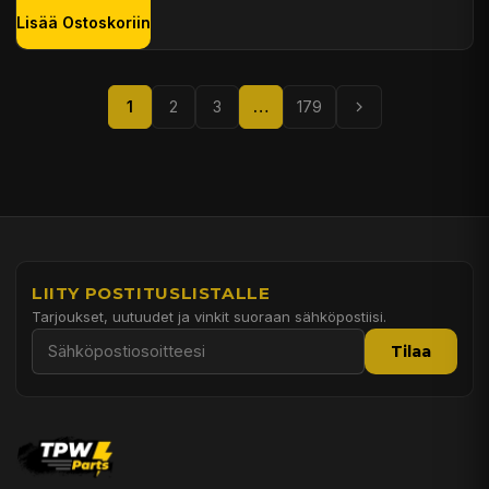
Lisää Ostoskoriin
1
2
3
…
179
LIITY POSTITUSLISTALLE
Tarjoukset, uutuudet ja vinkit suoraan sähköpostiisi.
Tilaa