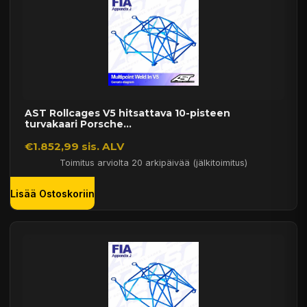
AST Rollcages V5 hitsattava 10-pisteen
turvakaari Porsche...
€1.852,99 sis. ALV
Toimitus arviolta 20 arkipäivää (jälkitoimitus)
Lisää Ostoskoriin