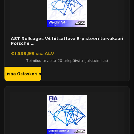
AST Rollcages V4 hitsattava 8-pisteen turvakaari
Porsche ...
€1.539,99 sis. ALV
Toimitus arviolta 20 arkipäivää (jälkitoimitus)
Lisää Ostoskoriin