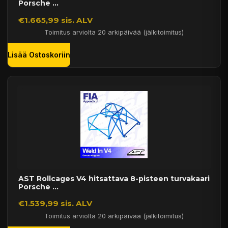
Porsche ...
€1.665,99 sis. ALV
Toimitus arviolta 20 arkipäivää (jälkitoimitus)
Lisää Ostoskoriin
AST Rollcages V4 hitsattava 8-pisteen turvakaari
Porsche ...
€1.539,99 sis. ALV
Toimitus arviolta 20 arkipäivää (jälkitoimitus)