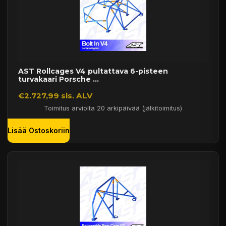
AST Rollcages V4 pultattava 6-pisteen
turvakaari Porsche ...
€2.727,99 sis. ALV
Toimitus arviolta 20 arkipäivää (jälkitoimitus)
Lisää Ostoskoriin