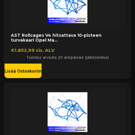
AST Rollcages V4 hitsattava 10-pisteen
turvakaari Opel Ma...
€1.852,99 sis. ALV
Toimitus arviolta 20 arkipäivää (jälkitoimitus)
Lisää Ostoskoriin