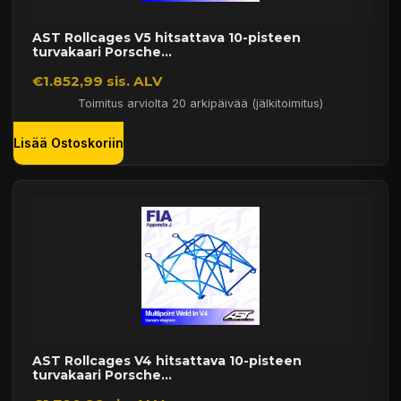
AST Rollcages V5 hitsattava 10-pisteen
turvakaari Porsche...
€1.852,99 sis. ALV
Toimitus arviolta 20 arkipäivää (jälkitoimitus)
Lisää Ostoskoriin
AST Rollcages V4 hitsattava 10-pisteen
turvakaari Porsche...