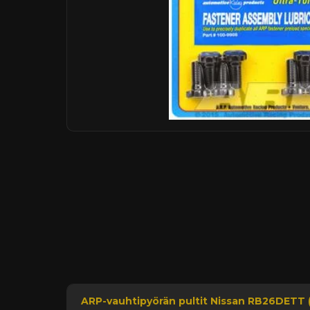
ARP-vauhtipyörän pultit Nissan RB26DETT