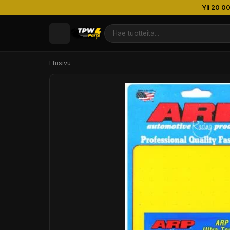
Yli 20 0
Etusivu