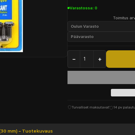
Varastossa: 0
Toimitus arv
Oulun Varasto
Päävarasto
−
+
Turvalliset maksutavat
14 pv palaut
 (30 mm) – Tuotekuvaus