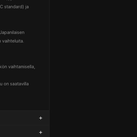
C standard) ja
Japanilaisen
 vaihteluita.
kön vaihtamisella,
u on saatavilla