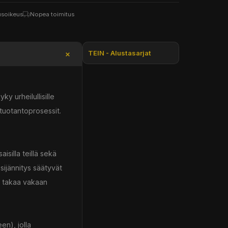
usoikeus
Nopea toimitus
TEIN - Alustasarjat
y urheilullisille
 tuotantoprosessit.
silla teillä sekä
sijännitys säätyvät
kä takaa vakaan
n), jolla