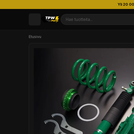
Yli 20 0
Etusivu