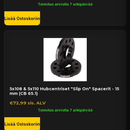
Toimitus arviolta 7 arkipäivää
Lisää Ostoskoriin
5x108 & 5x110 Hubcentriset "Slip On" Spacerit - 15
mm (CB 65.1)
€72,99 sis. ALV
Toimitus arviolta 7 arkipäivää
Lisää Ostoskoriin