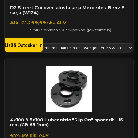
D2 Street Coilover-alustasarja Mercedes-Benz E-
sarja (W124)
Alk. €1.299,99 sis. ALV
Toimitus arviolta 20 arkipäivää (jälkitoimitus)
Lisää Ostoskoriin
4x108 & 5x108 Hubcentric "Slip On" spacerit - 15
mm (CB 65,1mm)
€74,99 sis. ALV