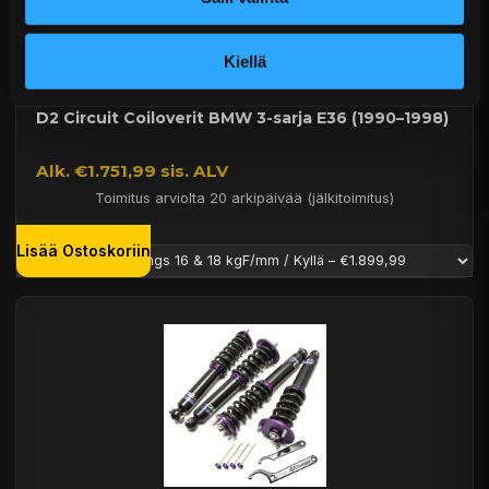
Kiellä
D2 Circuit Coiloverit BMW 3-sarja E36 (1990–1998)
Alk. €1.751,99 sis. ALV
Toimitus arviolta 20 arkipäivää (jälkitoimitus)
Lisää Ostoskoriin