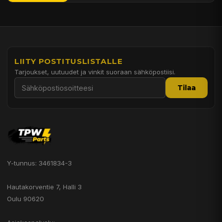
LIITY POSTITUSLISTALLE
Tarjoukset, uutuudet ja vinkit suoraan sähköpostiisi.
Tilaa
Y-tunnus: 3461834-3
Hautakorventie 7, Halli 3
Oulu 90620