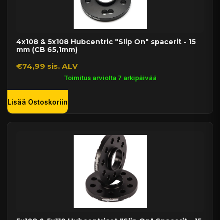
4x108 & 5x108 Hubcentric "Slip On" spacerit - 15
mm (CB 65,1mm)
€74,99 sis. ALV
Toimitus arviolta 7 arkipäivää
Lisää Ostoskoriin