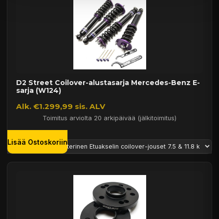
D2 Street Coilover-alustasarja Mercedes-Benz E-
sarja (W124)
Alk. €1.299,99 sis. ALV
Toimitus arviolta 20 arkipäivää (jälkitoimitus)
Lisää Ostoskoriin