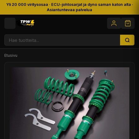
Yli 20 000 viritysosaa · ECU-johtosarjat ja dyno saman katon alta ·
Asiantuntevaa palvelua
Etusivu