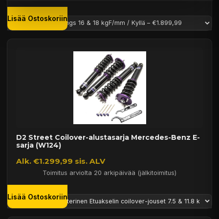
Lisää Ostoskoriin
D2 Street Coilover-alustasarja Mercedes-Benz E-
sarja (W124)
Alk. €1.299,99 sis. ALV
Toimitus arviolta 20 arkipäivää (jälkitoimitus)
Lisää Ostoskoriin