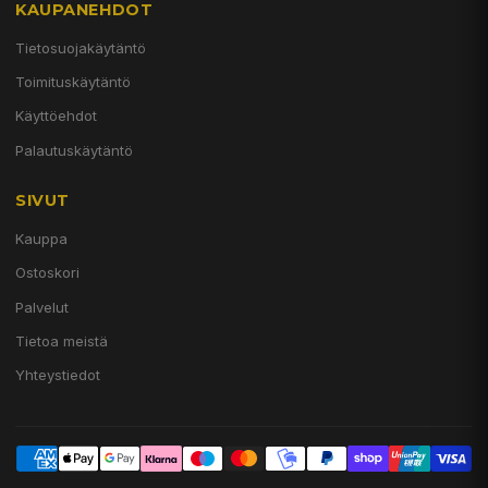
KAUPANEHDOT
Tietosuojakäytäntö
Toimituskäytäntö
Käyttöehdot
Palautuskäytäntö
SIVUT
Kauppa
Ostoskori
Palvelut
Tietoa meistä
Yhteystiedot