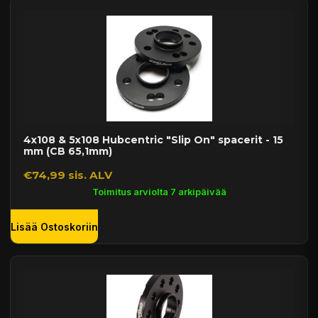
4x108 & 5x108 Hubcentric "Slip On" spacerit - 15
mm (CB 65,1mm)
€74,99 sis. ALV
Toimitus arviolta 7 arkipäivää
Lisää Ostoskoriin