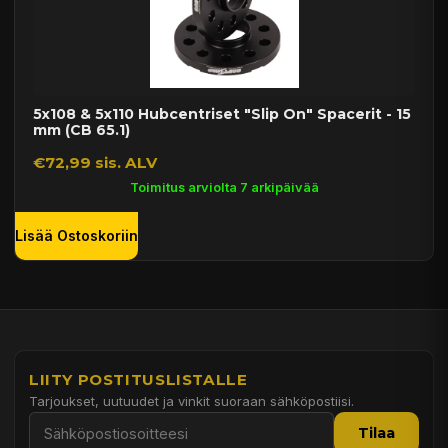
5x108 & 5x110 Hubcentriset "Slip On" Spacerit - 15
mm (CB 65.1)
€72,99 sis. ALV
Toimitus arviolta 7 arkipäivää
Lisää Ostoskoriin
LIITY POSTITUSLISTALLE
Tarjoukset, uutuudet ja vinkit suoraan sähköpostiisi.
Tilaa