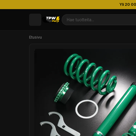
Yli 20 0
Etusivu