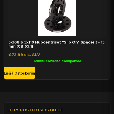
5x108 & 5x110 Hubcentriset "Slip On" Spacerit - 15
mm (CB 65.1)
€72,99 sis. ALV
Toimitus arviolta 7 arkipäivää
Lisää Ostoskoriin
LIITY POSTITUSLISTALLE