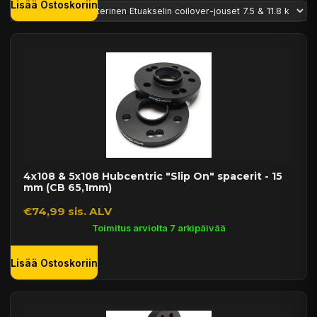
Lisää Ostoskoriin
4x108 & 5x108 Hubcentric "Slip On" spacerit - 15
mm (CB 65,1mm)
€74,99 sis. ALV
Toimitus arviolta 7 arkipäivää
Lisää Ostoskoriin