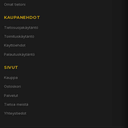
Omat tietoni
KAUPANEHDOT
Tietosuojakäytäntö
Toimituskäytäntö
Käyttöehdot
Palautuskäytäntö
SIVUT
Kauppa
Ostoskori
Palvelut
Tietoa meistä
Yhteystiedot