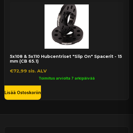
5x108 & 5x110 Hubcentriset "Slip On" Spacerit - 15
mm (CB 65.1)
€72,99 sis. ALV
Toimitus arviolta 7 arkipäivää
Lisää Ostoskoriin