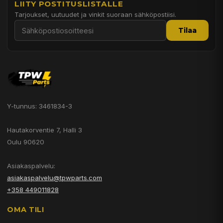
LIITY POSTITUSLISTALLE
Tarjoukset, uutuudet ja vinkit suoraan sähköpostiisi.
Tilaa
Y-tunnus: 3461834-3
Hautakorventie 7, Halli 3
Oulu 90620
Asiakaspalvelu:
asiakaspalvelu@tpwparts.com
+358 449011828
OMA TILI