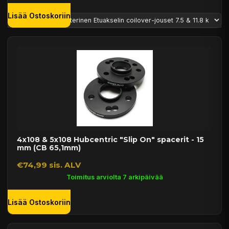
Lisää Ostoskoriin
4x108 & 5x108 Hubcentric "Slip On" spacerit - 15
mm (CB 65,1mm)
€74,99 sis. ALV
Toimitus arviolta 7 arkipäivää
Lisää Ostoskoriin