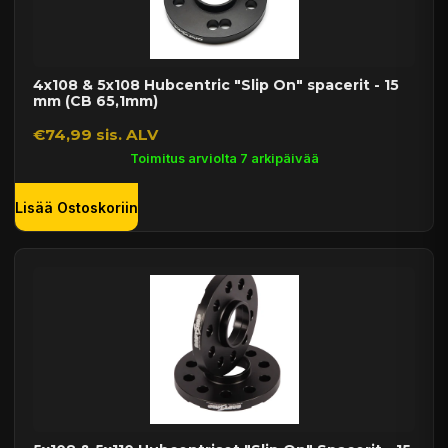
4x108 & 5x108 Hubcentric "Slip On" spacerit - 15
mm (CB 65,1mm)
€74,99 sis. ALV
Toimitus arviolta 7 arkipäivää
Lisää Ostoskoriin