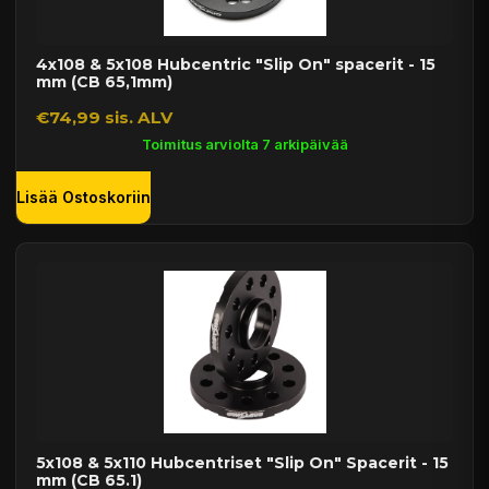
4x108 & 5x108 Hubcentric "Slip On" spacerit - 15
mm (CB 65,1mm)
€74,99 sis. ALV
Toimitus arviolta 7 arkipäivää
Lisää Ostoskoriin
5x108 & 5x110 Hubcentriset "Slip On" Spacerit - 15
mm (CB 65.1)