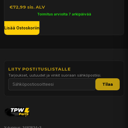
€72,99 sis. ALV
Toimitus arviolta 7 arkipäivää
Lisää Ostoskoriin
LIITY POSTITUSLISTALLE
Tarjoukset, uutuudet ja vinkit suoraan sähköpostiisi.
Tilaa
Y-tunnus: 3461834-3