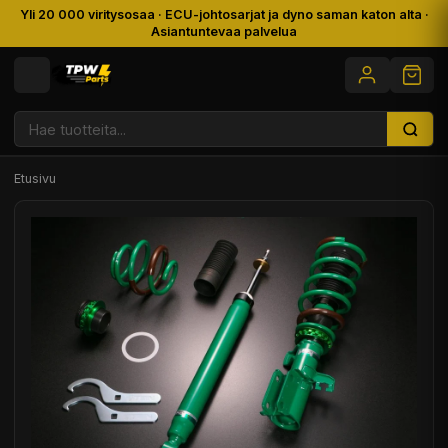
Yli 20 000 viritysosaa · ECU-johtosarjat ja dyno saman katon alta ·
Asiantuntevaa palvelua
Etusivu