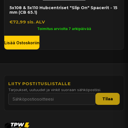
5x108 & 5x110 Hubcentriset "Slip On" Spacerit - 15
mm (CB 65.1)
€72,99 sis. ALV
Toimitus arviolta 7 arkipäivää
Lisää Ostoskoriin
LIITY POSTITUSLISTALLE
Tarjoukset, uutuudet ja vinkit suoraan sähköpostiisi.
Tilaa