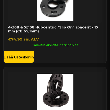
4x108 & 5x108 Hubcentric "Slip On" spacerit - 15
mm (CB 65,1mm)
€74,99 sis. ALV
Toimitus arviolta 7 arkipäivää
Lisää Ostoskoriin