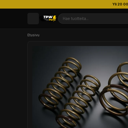
Yli 20 0
Etusivu