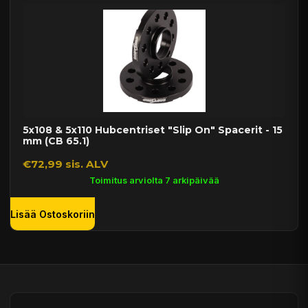
5x108 & 5x110 Hubcentriset "Slip On" Spacerit - 15
mm (CB 65.1)
€72,99 sis. ALV
Toimitus arviolta 7 arkipäivää
Lisää Ostoskoriin