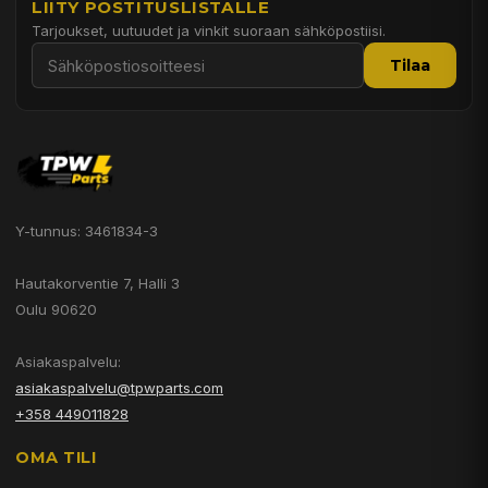
LIITY POSTITUSLISTALLE
Tarjoukset, uutuudet ja vinkit suoraan sähköpostiisi.
Tilaa
Y-tunnus: 3461834-3
Hautakorventie 7, Halli 3
Oulu 90620
Asiakaspalvelu:
asiakaspalvelu@tpwparts.com
+358 449011828
OMA TILI