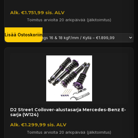
Alk. €1.751,99 sis. ALV
Toimitus arviolta 20 arkipäivää (jälkitoimitus)
Lisää Ostoskoriin
D2 Street Coilover-alustasarja Mercedes-Benz E-
sarja (W124)
Alk. €1.299,99 sis. ALV
Toimitus arviolta 20 arkipäivää (jälkitoimitus)