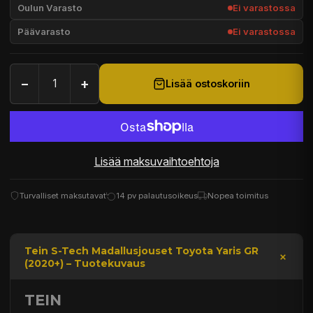
Oulun Varasto
Ei varastossa
Päävarasto
Ei varastossa
−
+
Lisää ostoskoriin
Lisää maksuvaihtoehtoja
Turvalliset maksutavat
14 pv palautusoikeus
Nopea toimitus
Tein S-Tech Madallusjouset Toyota Yaris GR
(2020+) – Tuotekuvaus
TEIN