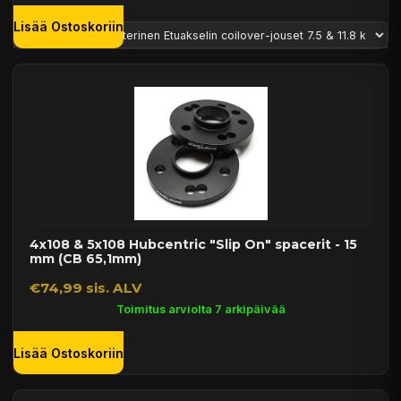
Lisää Ostoskoriin
4x108 & 5x108 Hubcentric "Slip On" spacerit - 15
mm (CB 65,1mm)
€74,99 sis. ALV
Toimitus arviolta 7 arkipäivää
Lisää Ostoskoriin