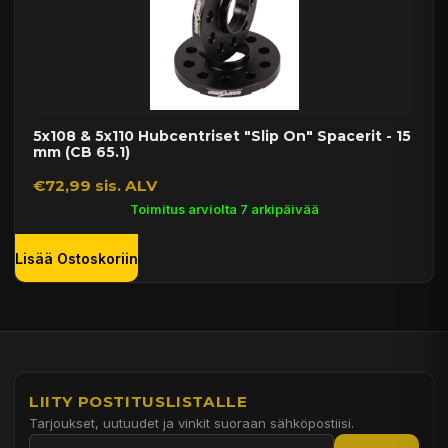
5x108 & 5x110 Hubcentriset "Slip On" Spacerit - 15
mm (CB 65.1)
€72,99 sis. ALV
Toimitus arviolta 7 arkipäivää
Lisää Ostoskoriin
LIITY POSTITUSLISTALLE
Tarjoukset, uutuudet ja vinkit suoraan sähköpostiisi.