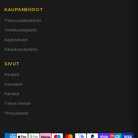
KAUPANEHDOT
Tietosuojakäytäntö
Toimituskäytäntö
Käyttöehdot
Palautuskäytäntö
SIVUT
Kauppa
Ostoskori
Palvelut
Tietoa meistä
Yhteystiedot