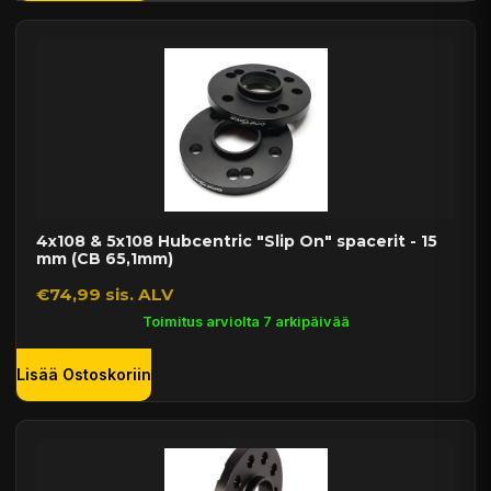
4x108 & 5x108 Hubcentric "Slip On" spacerit - 15
mm (CB 65,1mm)
€74,99 sis. ALV
Toimitus arviolta 7 arkipäivää
Lisää Ostoskoriin