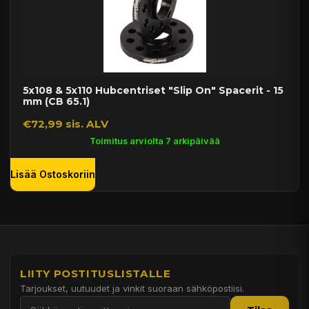
5x108 & 5x110 Hubcentriset "Slip On" Spacerit - 15
mm (CB 65.1)
€72,99 sis. ALV
Toimitus arviolta 7 arkipäivää
Lisää Ostoskoriin
LIITY POSTITUSLISTALLE
Tarjoukset, uutuudet ja vinkit suoraan sähköpostiisi.