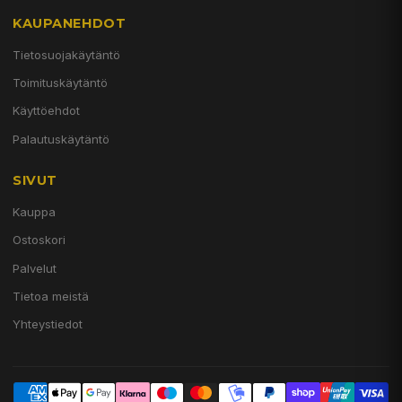
KAUPANEHDOT
Tietosuojakäytäntö
Toimituskäytäntö
Käyttöehdot
Palautuskäytäntö
SIVUT
Kauppa
Ostoskori
Palvelut
Tietoa meistä
Yhteystiedot