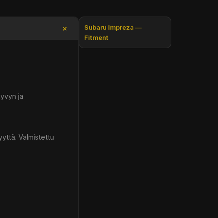
Subaru Impreza —
Fitment
yvyn ja
yttä. Valmistettu