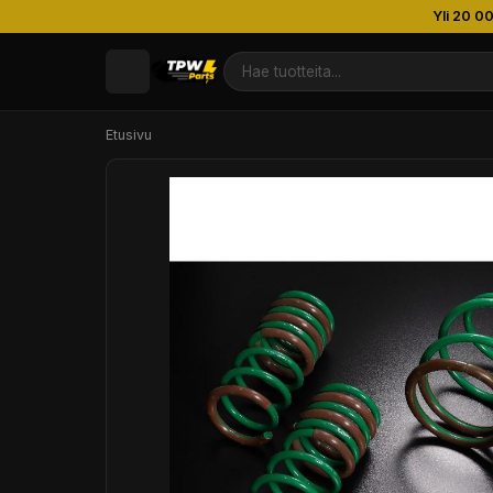
Yli 20 0
Etusivu