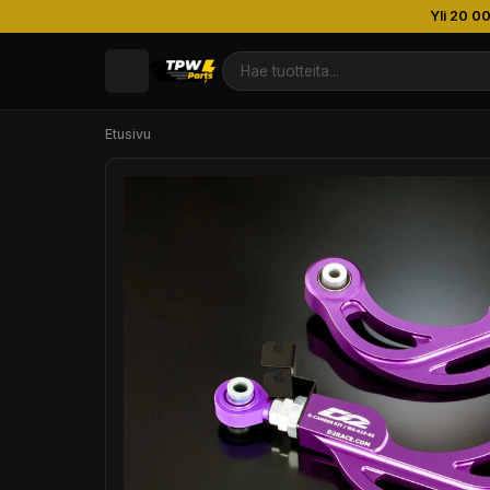
Yli 20 0
Etusivu