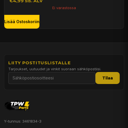
€4,99 sis. ALV
Ei varastossa
Lisää Ostoskoriin
LIITY POSTITUSLISTALLE
Tarjoukset, uutuudet ja vinkit suoraan sähköpostiisi.
Tilaa
Y-tunnus: 3461834-3