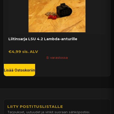
Liitinsarja LSU 4.2 Lambda-anturille
€4,99 sis. ALV
Ei varastossa
Lisää Ostoskoriin
LIITY POSTITUSLISTALLE
Tarjoukset, uutuudet ja vinkit suoraan sähköpostiisi.