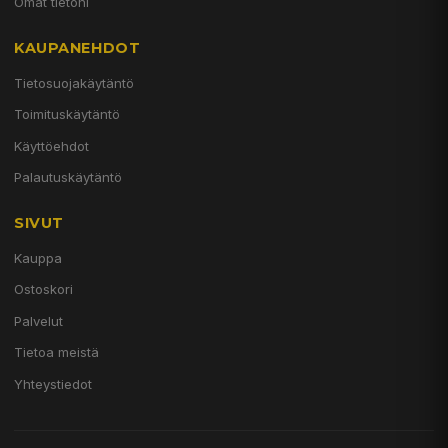
Omat tietoni
KAUPANEHDOT
Tietosuojakäytäntö
Toimituskäytäntö
Käyttöehdot
Palautuskäytäntö
SIVUT
Kauppa
Ostoskori
Palvelut
Tietoa meistä
Yhteystiedot