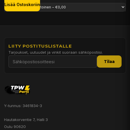
Lisää Ostoskoriin
LIITY POSTITUSLISTALLE
Tarjoukset, uutuudet ja vinkit suoraan sähköpostiisi.
Tilaa
Y-tunnus: 3461834-3
Hautakorventie 7, Halli 3
Oulu 90620