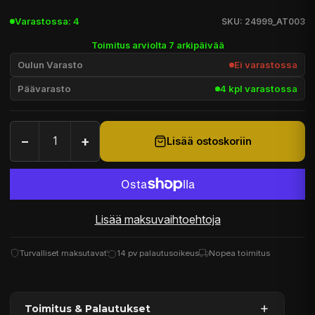
Varastossa: 4
SKU: 24999_AT003
Toimitus arviolta 7 arkipäivää
Oulun Varasto
Ei varastossa
Päävarasto
4 kpl varastossa
−
+
Lisää ostoskoriin
Lisää maksuvaihtoehtoja
Turvalliset maksutavat
14 pv palautusoikeus
Nopea toimitus
Toimitus & Palautukset