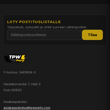
LIITY POSTITUSLISTALLE
Tarjoukset, uutuudet ja vinkit suoraan sähköpostiisi.
Tilaa
Y-tunnus: 3461834-3
Hautakorventie 7, Halli 3
Oulu 90620
Asiakaspalvelu:
asiakaspalvelu@tpwparts.com