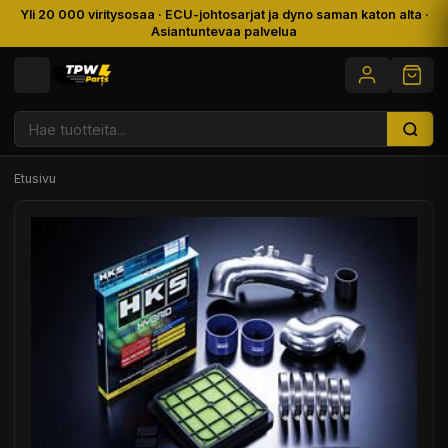
Yli 20 000 viritysosaa · ECU-johtosarjat ja dyno saman katon alta ·
Asiantuntevaa palvelua
Etusivu