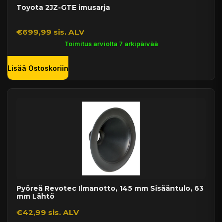
Toyota 2JZ-GTE imusarja
€699,99 sis. ALV
Toimitus arviolta 7 arkipäivää
Lisää Ostoskoriin
Pyöreä Revotec Ilmanotto, 145 mm Sisääntulo, 63
mm Lähtö
€42,99 sis. ALV