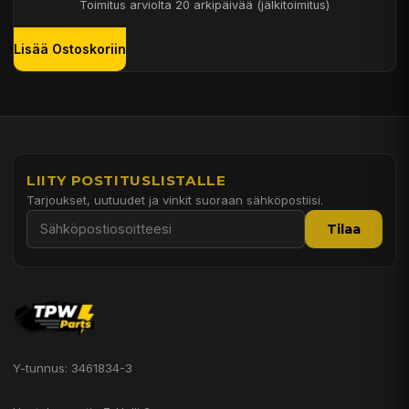
Toimitus arviolta 20 arkipäivää (jälkitoimitus)
Lisää Ostoskoriin
LIITY POSTITUSLISTALLE
Tarjoukset, uutuudet ja vinkit suoraan sähköpostiisi.
Tilaa
Y-tunnus: 3461834-3