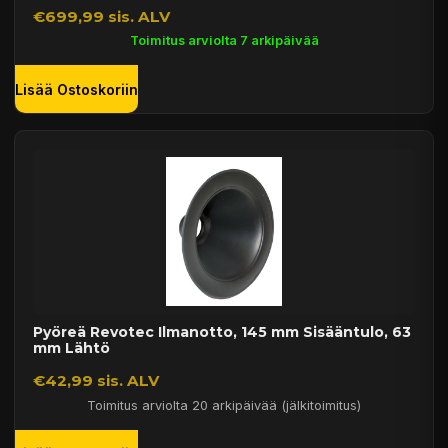
€699,99 sis. ALV
Toimitus arviolta 7 arkipäivää
Lisää Ostoskoriin
Pyöreä Revotec Ilmanotto, 145 mm Sisääntulo, 63
mm Lähtö
€42,99 sis. ALV
Toimitus arviolta 20 arkipäivää (jälkitoimitus)