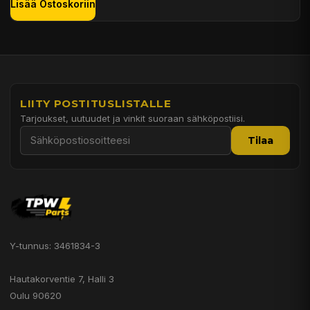
Lisää Ostoskoriin
LIITY POSTITUSLISTALLE
Tarjoukset, uutuudet ja vinkit suoraan sähköpostiisi.
Tilaa
Y-tunnus: 3461834-3
Hautakorventie 7, Halli 3
Oulu 90620