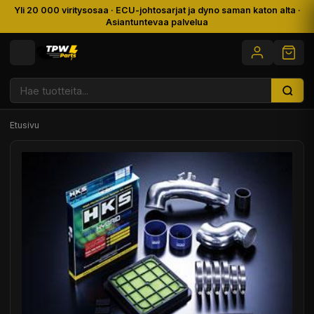
Yli 20 000 viritysosaa · ECU-johtosarjat ja dyno saman katon alta ·
Asiantuntevaa palvelua
Etusivu