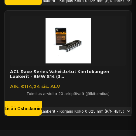
ACL Race Series Vahvistetut Kiertokangen
Laakerit - BMW S14 (3...
Alk. €114,24 sis. ALV
Toimitus arviolta 20 arkipäivää (jälkitoimitus)
Lisää Ostoskoriin