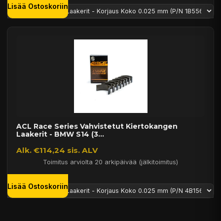
Lisää Ostoskoriin
ACL Race Series Vahvistetut Kiertokangen
Laakerit - BMW S14 (3...
Alk. €114,24 sis. ALV
Toimitus arviolta 20 arkipäivää (jälkitoimitus)
Lisää Ostoskoriin