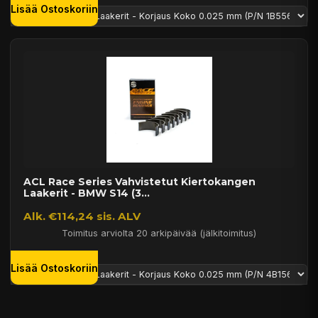
Lisää Ostoskoriin
ACL Race Series Vahvistetut Kiertokangen
Laakerit - BMW S14 (3...
Alk. €114,24 sis. ALV
Toimitus arviolta 20 arkipäivää (jälkitoimitus)
Lisää Ostoskoriin