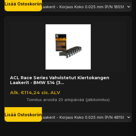
Lisää Ostoskoriin
ACL Race Series Vahvistetut Kiertokangen
Laakerit - BMW S14 (3...
Alk. €114,24 sis. ALV
Toimitus arviolta 20 arkipäivää (jälkitoimitus)
Lisää Ostoskoriin