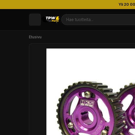
Yli 20 0
Etusivu