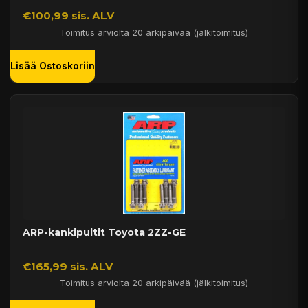
€100,99 sis. ALV
Toimitus arviolta 20 arkipäivää (jälkitoimitus)
Lisää Ostoskoriin
ARP-kankipultit Toyota 2ZZ-GE
€165,99 sis. ALV
Toimitus arviolta 20 arkipäivää (jälkitoimitus)