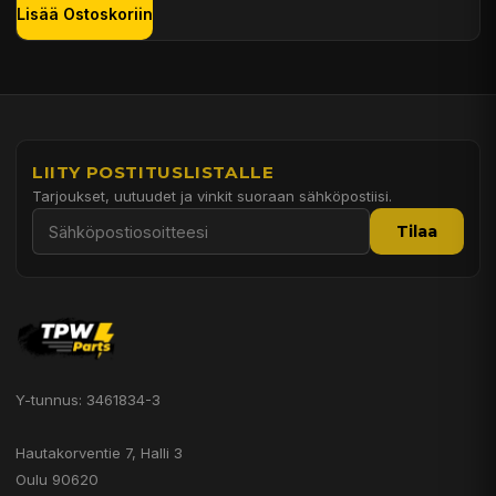
Lisää Ostoskoriin
LIITY POSTITUSLISTALLE
Tarjoukset, uutuudet ja vinkit suoraan sähköpostiisi.
Tilaa
Y-tunnus: 3461834-3
Hautakorventie 7, Halli 3
Oulu 90620