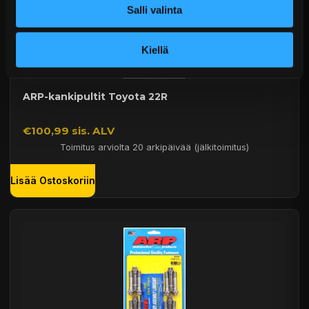
Salli valinta
Kiellä
ARP-kankipultit Toyota 22R
€100,99 sis. ALV
Toimitus arviolta 20 arkipäivää (jälkitoimitus)
Lisää Ostoskoriin