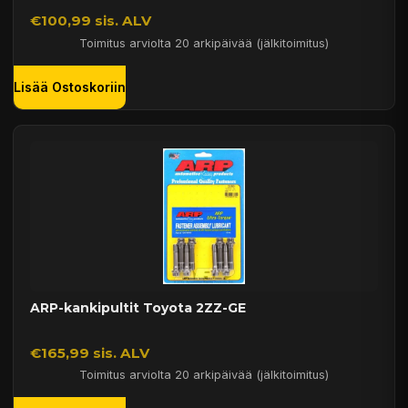
€100,99 sis. ALV
Toimitus arviolta 20 arkipäivää (jälkitoimitus)
Lisää Ostoskoriin
ARP-kankipultit Toyota 2ZZ-GE
€165,99 sis. ALV
Toimitus arviolta 20 arkipäivää (jälkitoimitus)