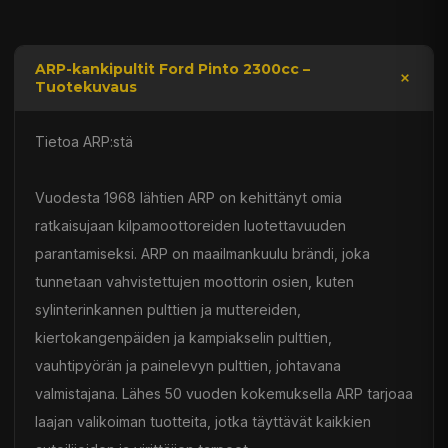
ARP-kankipultit Ford Pinto 2300cc –
Tuotekuvaus
Tietoa ARP:stä
Vuodesta 1968 lähtien ARP on kehittänyt omia
ratkaisujaan kilpamoottoreiden luotettavuuden
parantamiseksi. ARP on maailmankuulu brändi, joka
tunnetaan vahvistettujen moottorin osien, kuten
sylinterinkannen pulttien ja muttereiden,
kiertokangenpäiden ja kampiakselin pulttien,
vauhtipyörän ja painelevyn pulttien, johtavana
valmistajana. Lähes 50 vuoden kokemuksella ARP tarjoaa
laajan valikoiman tuotteita, jotka täyttävät kaikkien