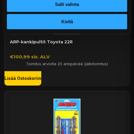
Salli valinta
Kiellä
ARP-kankipultit Toyota 22R
€100,99 sis. ALV
Toimitus arviolta 20 arkipäivää (jälkitoimitus)
Lisää Ostoskoriin