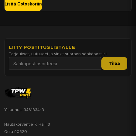
Lisää Ostoskoriin
LIITY POSTITUSLISTALLE
Tarjoukset, uutuudet ja vinkit suoraan sähköpostiisi.
Tilaa
Y-tunnus: 3461834-3
Hautakorventie 7, Halli 3
Oulu 90620