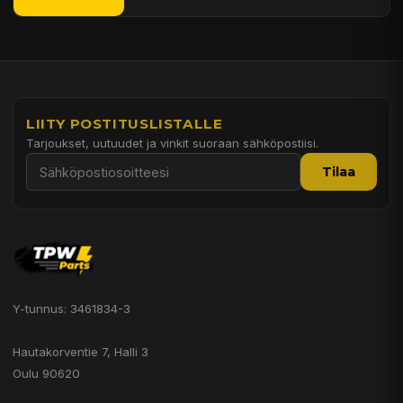
LIITY POSTITUSLISTALLE
Tarjoukset, uutuudet ja vinkit suoraan sähköpostiisi.
Tilaa
Y-tunnus: 3461834-3
Hautakorventie 7, Halli 3
Oulu 90620