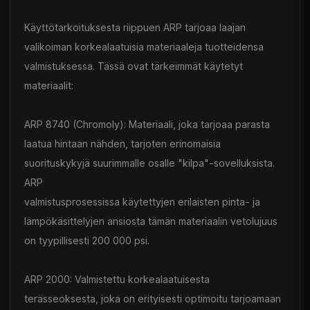
Käyttötarkoituksesta riippuen ARP tarjoaa laajan
valikoiman korkealaatuisia materiaaleja tuotteidensa
valmistuksessa. Tässä ovat tärkeimmät käytetyt
materiaalit:
ARP 8740 (Chromoly): Materiaali, joka tarjoaa parasta
laatua hintaan nähden, tarjoten erinomaisia
suorituskykyjä suurimmalle osalle "kilpa"-sovelluksista.
ARP
valmistusprosessissa käytettyjen erilaisten pinta- ja
lämpökäsittelyjen ansiosta tämän materiaalin vetolujuus
on tyypillisesti 200 000 psi.
ARP 2000: Valmistettu korkealaatuisesta
terässeoksesta, joka on erityisesti optimoitu tarjoamaan