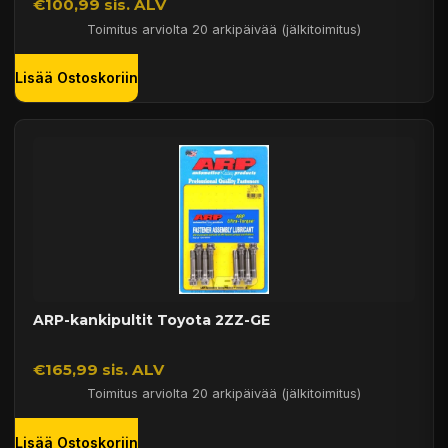
€100,99 sis. ALV
Toimitus arviolta 20 arkipäivää (jälkitoimitus)
Lisää Ostoskoriin
ARP-kankipultit Toyota 2ZZ-GE
€165,99 sis. ALV
Toimitus arviolta 20 arkipäivää (jälkitoimitus)
Lisää Ostoskoriin