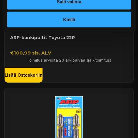
Salli valinta
Kiellä
ARP-kankipultit Toyota 22R
€100,99 sis. ALV
Toimitus arviolta 20 arkipäivää (jälkitoimitus)
Lisää Ostoskoriin