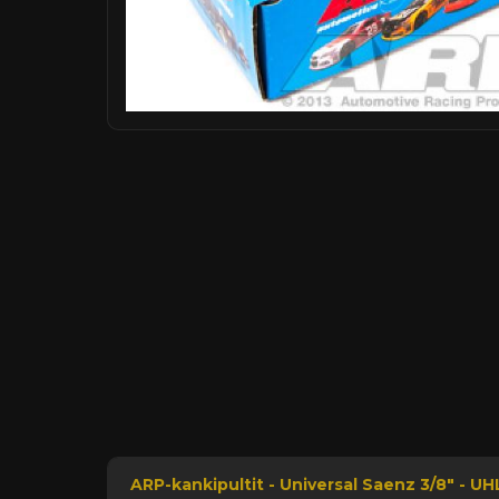
ARP-kankipultit - Universal Saenz 3/8" - UH