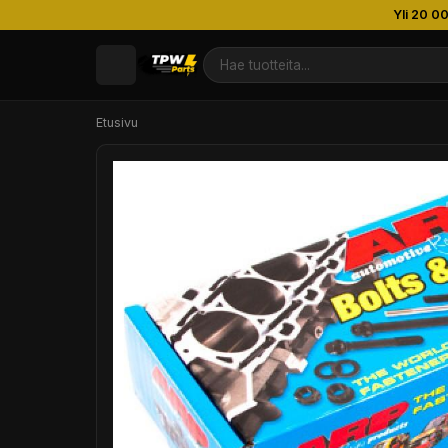
Yli 20 0
Etusivu