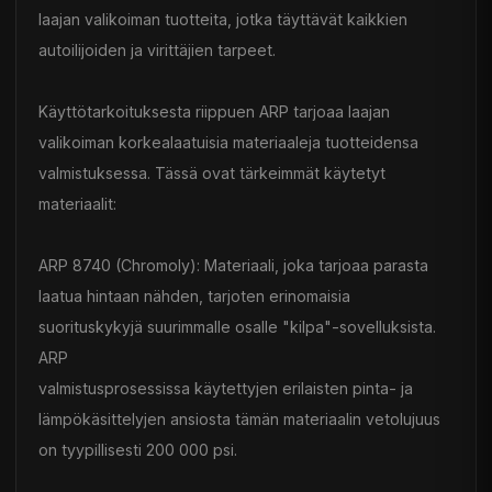
laajan valikoiman tuotteita, jotka täyttävät kaikkien
autoilijoiden ja virittäjien tarpeet.
Käyttötarkoituksesta riippuen ARP tarjoaa laajan
valikoiman korkealaatuisia materiaaleja tuotteidensa
valmistuksessa. Tässä ovat tärkeimmät käytetyt
materiaalit:
ARP 8740 (Chromoly): Materiaali, joka tarjoaa parasta
laatua hintaan nähden, tarjoten erinomaisia
suorituskykyjä suurimmalle osalle "kilpa"-sovelluksista.
ARP
valmistusprosessissa käytettyjen erilaisten pinta- ja
lämpökäsittelyjen ansiosta tämän materiaalin vetolujuus
on tyypillisesti 200 000 psi.