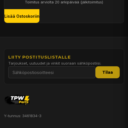
Toimitus arviolta 20 arkipäivää (jälkitoimitus)
Lisää Ostoskoriin
LIITY POSTITUSLISTALLE
Tarjoukset, uutuudet ja vinkit suoraan sähköpostiisi.
Tilaa
Y-tunnus: 3461834-3