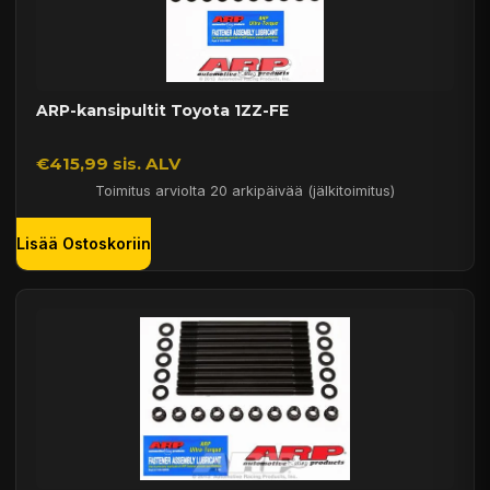
ARP-kansipultit Toyota 1ZZ-FE
€415,99 sis. ALV
Toimitus arviolta 20 arkipäivää (jälkitoimitus)
Lisää Ostoskoriin