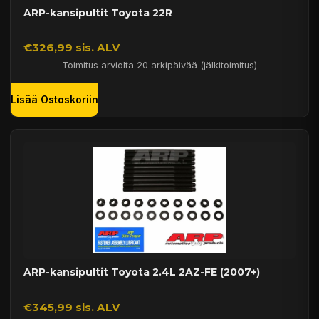
ARP-kansipultit Toyota 22R
€326,99 sis. ALV
Toimitus arviolta 20 arkipäivää (jälkitoimitus)
Lisää Ostoskoriin
ARP-kansipultit Toyota 2.4L 2AZ-FE (2007+)
€345,99 sis. ALV