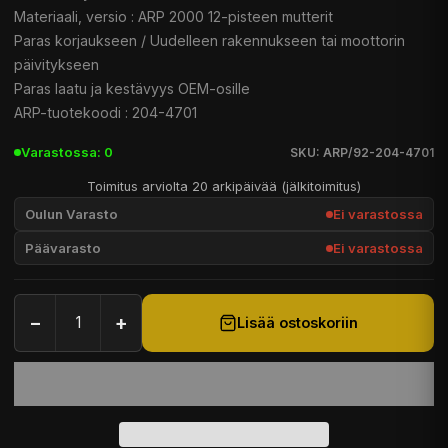
Materiaali, versio : ARP 2000 12-pisteen mutterit
Paras korjaukseen / Uudelleen rakennukseen tai moottorin
päivitykseen
Paras laatu ja kestävyys OEM-osille
ARP-tuotekoodi : 204-4701
Varastossa: 0
SKU: ARP/92-204-4701
Toimitus arviolta 20 arkipäivää (jälkitoimitus)
Oulun Varasto
Ei varastossa
Päävarasto
Ei varastossa
−
+
Lisää ostoskoriin