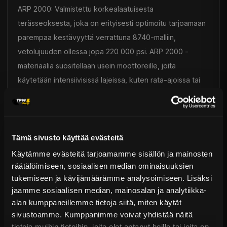
ARP 2000: Valmistettu korkealaatuisesta
terässeoksesta, joka on erityisesti optimoitu tarjoamaan
parempaa kestävyyttä verrattuna 8740-malliin,
vetolujuuden ollessa jopa 220 000 psi. ARP 2000 -
materiaalia suositellaan usein moottoreille, joita
käytetään intensiivisissä lajeissa, kuten rata-ajoissa tai
kiihdytyskisoissa.
L19: Valmistettu "premium"-teräksestä, joka on saanut
lukuisia käsittelyjä, tarjoten huomattavasti enemmän
Tämä sivusto käyttää evästeitä
kestävyyttä kuin ARP 2000 (260 000 psi vetolujuus).
Käytämme evästeitä tarjoamamme sisällön ja mainosten
L19-materiaalia suositellaan tehokkaille moottoreille, joita
räätälöimiseen, sosiaalisen median ominaisuuksien
tukemiseen ja kävijämäärämme analysoimiseen. Lisäksi
käytetään intensiivisissä lajeissa, kuten rata-ajoissa tai
jaamme sosiaalisen median, mainosalan ja analytiikka-
kiihdytyskisoissa. Toisin kuin ARP 2000 ja 8740, L19
alan kumppaneillemme tietoja siitä, miten käytät
valmistusmateriaali ei ole ruostumaton ja vaatii tiettyjä
sivustoamme. Kumppanimme voivat yhdistää näitä
varotoimenpiteitä käytössä.
tietoja muihin tietoihin, joita olet antanut heille tai joita on