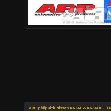
ARP-pääpultit Nissan KA24E & KA24DE – T