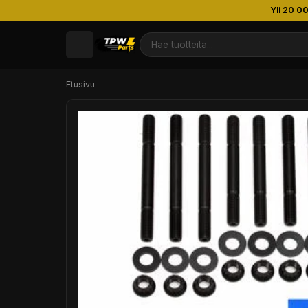
Yli 20 0
Etusivu