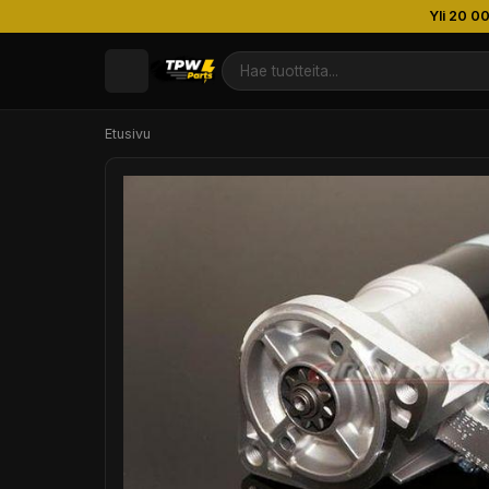
Yli 20 0
Etusivu