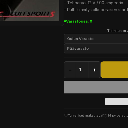
- Tehoarvo: 12 V / 90 ampeeria
- Pulttikiinnitys alkuperäisen startt
Varastossa: 0
Toimitus arv
Oulun Varasto
Päävarasto
−
+
Turvalliset maksutavat
14 pv palaut