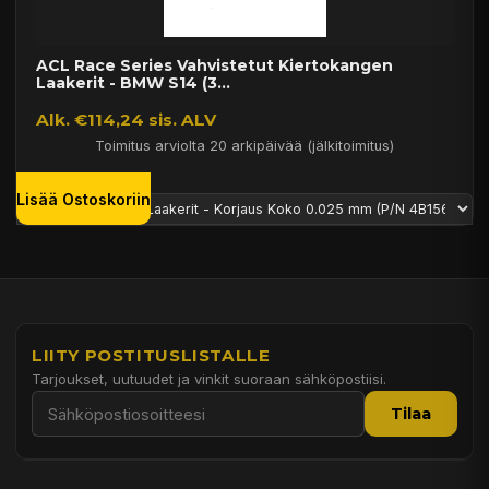
ACL Race Series Vahvistetut Kiertokangen
Laakerit - BMW S14 (3...
Alk. €114,24 sis. ALV
Toimitus arviolta 20 arkipäivää (jälkitoimitus)
Lisää Ostoskoriin
LIITY POSTITUSLISTALLE
Tarjoukset, uutuudet ja vinkit suoraan sähköpostiisi.
Tilaa