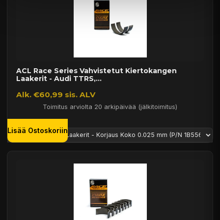
ACL Race Series Vahvistetut Kiertokangen
Laakerit - Audi TTRS,...
Alk. €60,99 sis. ALV
Toimitus arviolta 20 arkipäivää (jälkitoimitus)
Lisää Ostoskoriin